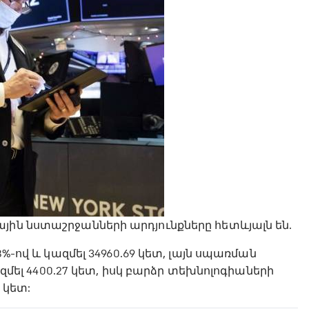
յին նստաշրջանների արդյունքները հետևյալն են.
8%-ով և կազմել 34960.69 կետ, լայն սպառման
կազմել 4400.27 կետ, իսկ բարձր տեխնոլոգիաների
1 կետ: