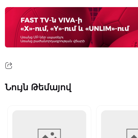
Նույն Թեմայով