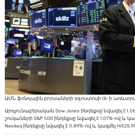
ԱՄՆ ֆոնդային բորսաների օգոստոսի 18-ի առևտրա
Արդյունաբերական Dow Jones ինդեքսը նվազել է 1.0
շուկաների S&P 500 ինդեքսը նվազել է 1.07%-ով և 
Nasdaq ինդեքսը նվազել է 0.89%-ով և կազմել 14525.9