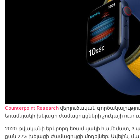
Counterpoint Research
վերլուծական գործակալությու
եռամսյակի խելացի ժամացույցների շուկայի ուսու
2020 թվականի երկրորդ եռամսյակի համեմատ, 3 ամ
քան 27% խելացի ժամացույցի մոդելներ: Ավելին, մ