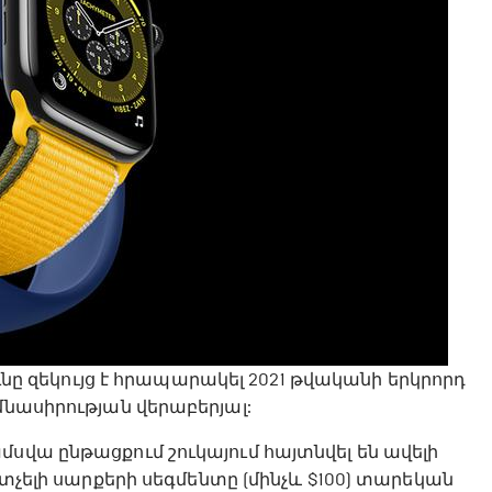
նը զեկույց է հրապարակել 2021 թվականի երկրորդ
մնասիրության վերաբերյալ:
սվա ընթացքում շուկայում հայտնվել են ավելի
ատչելի սարքերի սեգմենտը (մինչև $100) տարեկան