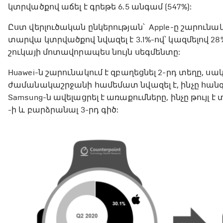
կտրվածքով աճել է գրեթե 6.5 անգամ (547%):
Ըստ վերլուծական ընկերության՝ Apple-ը շարունա
տարվա կտրվածքով նվազել է 3.1%-ով՝ կազմելով 2
շուկայի մոտավորապես նույն սեգմենտը:
Huawei-ն շարունակում է զբաղեցնել 2-րդ տեղը,
ժամանակաշրջանի համեմատ նվազել է, ինչը հանգեց
Samsung-ն ավելացրել է առաքումները, ինչը թույլ է
-ի և բարձրանալ 3-րդ գիծ: