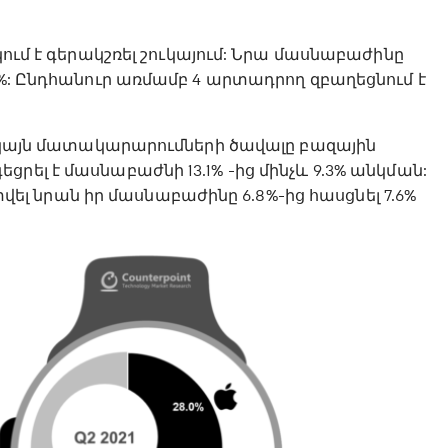
կում է գերակշռել շուկայում: Նրա մասնաբաժինը
8%: Ընդհանուր առմամբ 4 արտադրող զբաղեցնում է
 սակայն մատակարարումների ծավալը բազային
րել է մասնաբաժնի 13.1% -ից մինչև 9.3% անկման:
 տվել նրան իր մասնաբաժինը 6.8%-ից հասցնել 7.6%