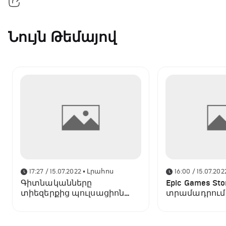
Նույն Թեմայով
17:27 / 15.07.2022
• Լրահոս
16:00 / 15.07.202
Գիտնականները
Epic Games Sto
տիեզերքից պուլսացիոն
տրամադրում է
ազդանշան են բռնել․ այն
The Dragon's
տարբերվում է բոլոր
նախորդներից