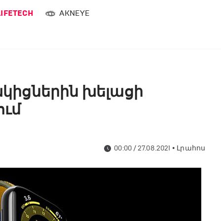
LIFETECH
AKNEYE
ցակիցներին խելացի
ում
00:00 / 27.08.2021
•
Լրահոս