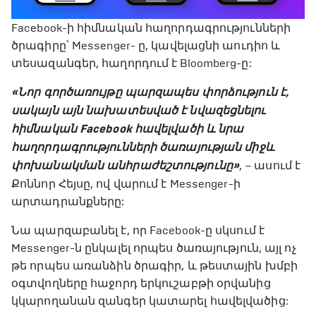
Facebook-ի հիմնական հաղորդագրությունների
ծրագիրը՝ Messenger- ը, կավելացնի աուդիո և
տեսազանգեր, հաղորդում է Bloomberg-ը:
«Նոր գործառույթը պարզապես փորձություն է,
սակայն այն նախատեսված է նվազեցնելու
հիմնական Facebook հավելվածի և նրա
հաղորդագրությունների ծառայության միջև
փոխանակման անհրաժեշտությունը»
, – ասում է
Քոննոր Հեյսը, ով վարում է Messenger-ի
արտադրանքները:
Նա պարզաբանել է, որ Facebook-ը սկսում է
Messenger-ն ընկալել որպես ծառայություն, այլ ոչ
թե որպես առանձին ծրագիր, և թեստային խմբի
օգտվողները հաջորդ երկուշաբթի օրվանից
կկարողանան զանգեր կատարել հավելվածից: