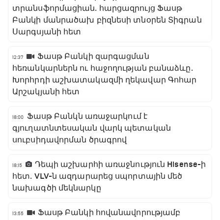
տրանսֆորմացիան․ հարցազրույց Ֆասթ
Բանկի մանրածախ բիզնեսի տնօրեն Տիգրան
Սարգսյանի հետ
Ֆասթ Բանկի զարգացման
12:37
հեռանկարներն ու հաջողության բանաձևը․
Խորհրդի աշխատակազմի ղեկավար Գոհար
Արշակյանի հետ
Ֆասթ Բանկն առաջարկում է
18:00
գյուղատնտեսական վարկ պետական
սուբսիդավորման ծրագրով
Դեպի աշխարհի առաջնություն Hisense-ի
18:15
հետ․ VLV-ն ազդարարեց սպորտային մեծ
նախագծի մեկնարկը
Ֆասթ Բանկի հովանավորությամբ
13:55