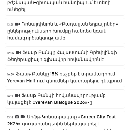
բժշկական-գիտական հանդիպում է տեղի
ունեցել
Ռոնալդինյոն և «Բադալյան եղբայրներ»
13:51
ընկերությունների խումբը հանդես կգան
համագործակցությամբ
Ֆասթ Բանկը Հայաստանի Գրեփլինգի
12:05
Ֆեդերացիայի գլխավոր հովանավորն է
Ֆասթ Բանկը 15% քեշբեք է տրամադրում
16:59
Yerevan Mall-ում գնումներ կատարելու դեպքում
Ֆասթ Բանկի հովանավորությամբ
16:21
կայացել է «Yerevan Dialogue 2026»-ը
Սոֆթ Կոնստրակտը «Career City Fest
13:18
2K26» ցուցահանդեսին ներկայացրել է