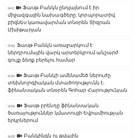
Ֆասթ Բանկն ընդլայնում է իր
16:12
միջազգային նախագծերը․ կորպորատիվ
բիզնես կառավարման տնօրեն Տիգրան
Մխիթարյան
Ֆասթ Բանկն առաջարկում է
13:32
ներդրումային վարկ արտերկրում անշարժ
գույք ձեռք բերելու համար
Ֆասթ Բանկի ամենամեծ ներուժը
16:24
տեխնոլոգիական մտածողությունն է․
ֆինանսական տնօրեն Գոհար Հարությունյան
Ֆասթ բրենդը ֆինանսական
13:26
ծառայություններ կմատուցի Եվրամիության
երկրներում
Բանկինգն ու թվային
16:32