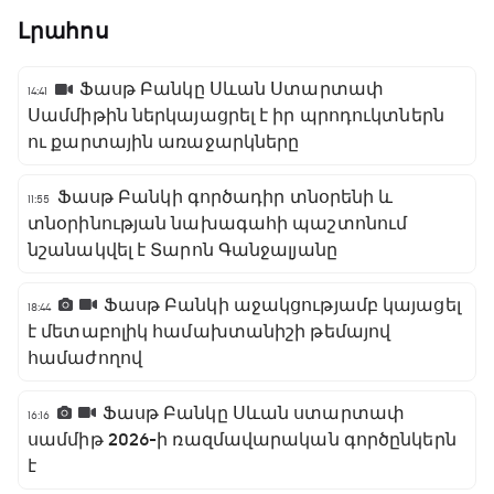
Լրահոս
Ֆասթ Բանկը Սևան Ստարտափ
14:41
Սամմիթին ներկայացրել է իր պրոդուկտներն
ու քարտային առաջարկները
Ֆասթ Բանկի գործադիր տնօրենի և
11:55
տնօրինության նախագահի պաշտոնում
նշանակվել է Տարոն Գանջալյանը
Ֆասթ Բանկի աջակցությամբ կայացել
18:44
է մետաբոլիկ համախտանիշի թեմայով
համաժողով
Ֆասթ Բանկը Սևան ստարտափ
16:16
սամմիթ 2026-ի ռազմավարական գործընկերն
է