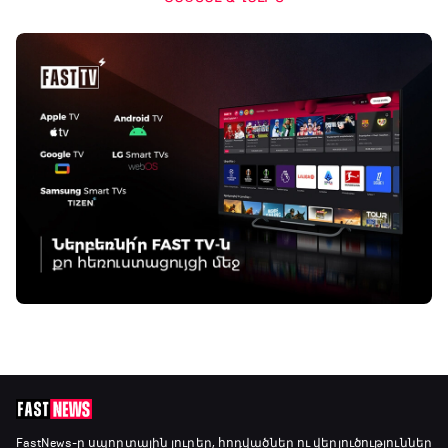
FastNews
-ը սպորտային լուրեր, հոդվածներ ու վերլուծություններ