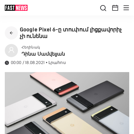
Google Pixel 6-ը տուփում լիցքավորիչ
չի ունենա
Հեղինակ
Դինա Սամվելյան
00:00 / 18.08.2021
•
Լրահոս