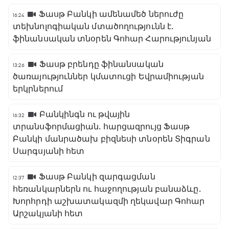
Ֆասթ Բանկի ամենամեծ ներուժը
16:24
տեխնոլոգիական մտածողությունն է․
ֆինանսական տնօրեն Գոհար Հարությունյան
Ֆասթ բրենդը ֆինանսական
13:26
ծառայություններ կմատուցի Եվրամիության
երկրներում
Բանկինգն ու թվային
16:32
տրանսֆորմացիան․ հարցազրույց Ֆասթ
Բանկի մանրածախ բիզնեսի տնօրեն Տիգրան
Սարգսյանի հետ
Ֆասթ Բանկի զարգացման
12:37
հեռանկարներն ու հաջողության բանաձևը․
Խորհրդի աշխատակազմի ղեկավար Գոհար
Արշակյանի հետ