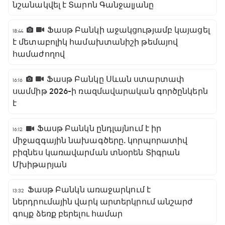
նշանակվել է Տարոն Գանջալյանը
Ֆասթ Բանկի աջակցությամբ կայացել
18:44
է մետաբոլիկ համախտանիշի թեմայով
համաժողով
Ֆասթ Բանկը Սևան ստարտափ
16:16
սամմիթ 2026-ի ռազմավարական գործընկերն
է
Ֆասթ Բանկն ընդլայնում է իր
16:12
միջազգային նախագծերը․ կորպորատիվ
բիզնես կառավարման տնօրեն Տիգրան
Մխիթարյան
Ֆասթ Բանկն առաջարկում է
13:32
ներդրումային վարկ արտերկրում անշարժ
գույք ձեռք բերելու համար