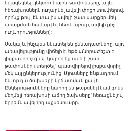
նվազեցնել էլեկտրոնային թափոնները, այլև
հեռախոսներն ուղարկել ավելի փոքր տուփերով,
որոնք թույլ են տալիս ավելի շատ սարքեր մեկ
առաքման համար (և, հետևաբար, ավելի քիչ
ուղևորություններ):
Սակայն, ինչպես նկատել են քննադատները, այդ
առավելությունը վիճելի է. եթե անհրաժեշտ է
լիցքավորիչ գնել, կարող եք ավելի շատ
թափոններ ստեղծել՝ պատվիրելով լիցքավորիչ
մեկ այլ ընկերությունից: Մյուսները ենթադրում
են, որ դա ծախսերի կրճատման քայլ է:
Ընկերությունները կարող են թաքցնել (կամ գոնե
մեղմել) հեռախոսի աճող ծախսերը՝ հեռացնելով
երբեմն ավելորդ աքսեսուարը: