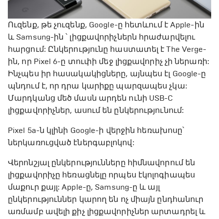
Ուզենք, թե չուզենք, Google-ը հետևում է Apple-ին
և Samsung-ին ՝ լիցքավորիչներն հրաժարվելու
հարցում: Ընկերությունը հաստատել է The Verge-
ին, որ Pixel 6-ը տուփի մեջ լիցքավորիչ չի ներառի:
Ինչպես իր հասակակիցները, այնպես էլ Google-ը
պնդում է, որ դրա կարիքը պարզապես չկա:
Մարդկանց մեծ մասն արդեն ունի USB-C
լիցքավորիչներ, ասում են ընկերությունում:
Pixel 5a-ն կլինի Google-ի վերջին հեռախոսը՝
ներկառուցված էներգաբլոկով:
Վերոնշյալ ընկերությունները հիմնավորում են
լիցքավորիչը հեռացնելը որպես էկոլոգիապես
մաքուր քայլ: Apple-ը, Samsung-ը և այլ
ընկերություններ կարող են ոչ միայն ընդհանուր
առմամբ ավելի քիչ լիցքավորիչներ արտադրել և