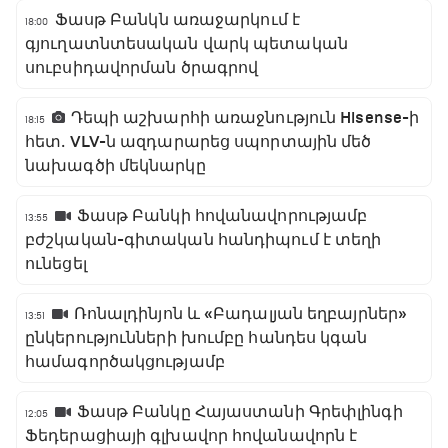
Ֆասթ Բանկն առաջարկում է
18:00
գյուղատնտեսական վարկ պետական
սուբսիդավորման ծրագրով
Դեպի աշխարհի առաջնություն Hisense-ի
18:15
հետ․ VLV-ն ազդարարեց սպորտային մեծ
նախագծի մեկնարկը
Ֆասթ Բանկի հովանավորությամբ
13:55
բժշկական-գիտական հանդիպում է տեղի
ունեցել
Ռոնալդինյոն և «Բադալյան եղբայրներ»
13:51
ընկերությունների խումբը հանդես կգան
համագործակցությամբ
Ֆասթ Բանկը Հայաստանի Գրեփլինգի
12:05
Ֆեդերացիայի գլխավոր հովանավորն է