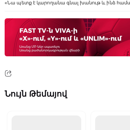
«Նա պետք է կարողանա գնալ խանութ և ինձ համար 
Նույն Թեմայով