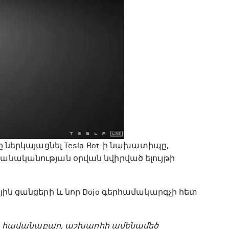
նը ներկայացնել Tesla Bot-ի նախատիպը,
​բանականության օրվան նվիրված ելույթի
ային ցանցերի և նոր Dojo գերհամակարգչի հետ
a-ն, հավանաբար, աշխարհի ամենամեծ