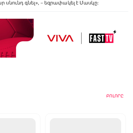
սնունդ գնել», – եզրափակել է Մասկը:
ԲՈԼՈՐԸ