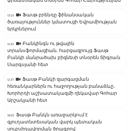
ֆինանսական տնօրեն Գոհար Հարությունյան
Ֆասթ բրենդը ֆինանսական
13:26
ծառայություններ կմատուցի Եվրամիության
երկրներում
Բանկինգն ու թվային
16:32
տրանսֆորմացիան․ հարցազրույց Ֆասթ
Բանկի մանրածախ բիզնեսի տնօրեն Տիգրան
Սարգսյանի հետ
Ֆասթ Բանկի զարգացման
12:37
հեռանկարներն ու հաջողության բանաձևը․
Խորհրդի աշխատակազմի ղեկավար Գոհար
Արշակյանի հետ
Ֆասթ Բանկն առաջարկում է
18:00
գյուղատնտեսական վարկ պետական
սուբսիդավորման ծրագրով