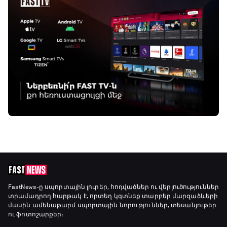
FastNews
-ը սպորտային լուրեր, հոդվածներ ու վերլուծություններ
տրամադրող հարթակ է, որտեղ կգտնեք տարբեր մարզաձևերի
մասին ամենաթարմ սպորտային նորություններ, տեսանյութեր
ու ֆոտոշարքեր։