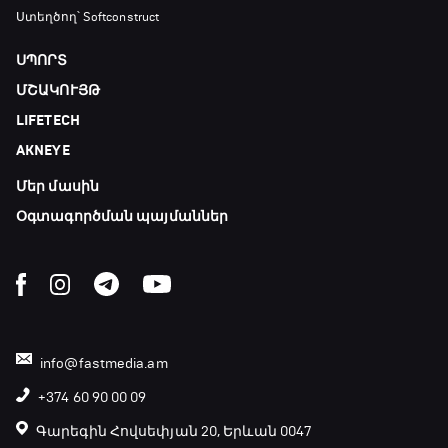
Ստեղծող՝ Softconstruct
ՍՊՈՐՏ
ՄՇԱԿՈՒՅԹ
LIFETECH
AKNEYE
Մեր մասին
Օգտագործման պայմաններ
info@fastmedia.am
+374 60 90 00 09
Գարեգին Հովսեփյան 20, Երևան 0047