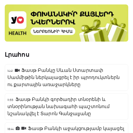
Լրահոս
Ֆասթ Բանկը Սևան Ստարտափ
14:41
Սամմիթին ներկայացրել է իր պրոդուկտներն
ու քարտային առաջարկները
Ֆասթ Բանկի գործադիր տնօրենի և
11:55
տնօրինության նախագահի պաշտոնում
նշանակվել է Տարոն Գանջալյանը
Ֆասթ Բանկի աջակցությամբ կայացել
18:44