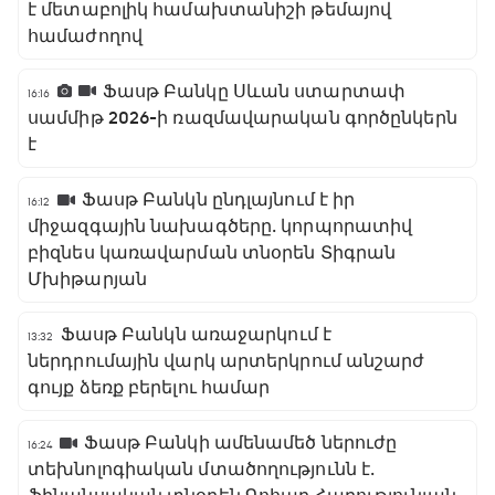
է մետաբոլիկ համախտանիշի թեմայով
համաժողով
Ֆասթ Բանկը Սևան ստարտափ
16:16
սամմիթ 2026-ի ռազմավարական գործընկերն
է
Ֆասթ Բանկն ընդլայնում է իր
16:12
միջազգային նախագծերը․ կորպորատիվ
բիզնես կառավարման տնօրեն Տիգրան
Մխիթարյան
Ֆասթ Բանկն առաջարկում է
13:32
ներդրումային վարկ արտերկրում անշարժ
գույք ձեռք բերելու համար
Ֆասթ Բանկի ամենամեծ ներուժը
16:24
տեխնոլոգիական մտածողությունն է․