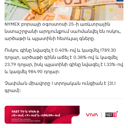
NYMEX բորսայի օգոստոսի 25-ի առևտրային
նստաշրջանի արդյունքում սահմանվել են ոսկու,
արծաթի և պլատինի հետևյալ գները.
Ոսկու գինը նվազել է 0.40%-ով և կազմել 1789.30
դոլար, արծաթի գինն աճել է 0.38%-ով և կազմել
23.79 դոլար, իսկ պլատինի գինը նվազել է 1.33%-ով
և կազմել 984.90 դոլար:
Չափման միավորը 1 տրոյական ունցիան է (31.1
գրամ):