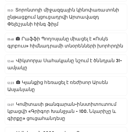
Տորոնտոյի միջազգային կինոփառատոնի
15:01
ընթացքում կցուցադրվի Արտավազդ
Փելեշյանի հինգ ֆիլմ
Րաֆֆի Պողոսյանը միացել է «Ոսկե
15:48
գլոբուս» հիմնադրամի տնօրենների խորհրդին
Վիկտորյա Սահակյանը նշում է ծննդյան 31-
12:46
ամյակը
Կյանքից հեռացել է ռեժիսոր Արսեն
12:23
Ասլանյանը
Կոմիտասի թանգարան-ինստիտուտում
13:07
կբացվի «Գրիգոր Խանջյան - 100. Նկարիչը և
գիրքը» ցուցահանդեսը