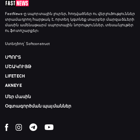
FastNews
-ը սպորտային լուրեր, հոդվածներ ու վերլուծություններ
տրամադրող հարթակ է, որտեղ կգտնեք տարբեր մարզաձևերի
մասին ամենաթարմ սպորտային նորություններ, տեսանյութեր
ու ֆոտոշարքեր։
Ստեղծող՝ Softconstruct
ՍՊՈՐՏ
ՄՇԱԿՈՒՅԹ
LIFETECH
AKNEYE
Մեր մասին
Օգտագործման պայմաններ