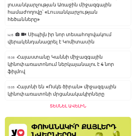
լուսանկարչության Առաջին միջազգային
համաժողովը՝ «Լուսանկարչության
հեծանները»
Սիպիլն իր նոր տեսահոլովակում
14:15
վերակենդանացրել է Կոմիտասին
Հայաստանը Կաննի միջազգային
15:38
կինոփառատոնում ներկայանալու է 4 նոր
ֆիլմով
Հայտնի են «Ոսկե ծիրան» միջազգային
13:05
կինոփառատոնի մրցանակակիրները
ՏԵՍՆԵԼ ԱՎԵԼԻՆ