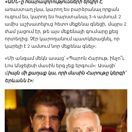
«ԱՄՆ-ը հնարավորությունների երկիր է,
առաստաղ չկա, կարող ես բարձրանալ որքան
ուզում ես, կարող ես հարստանալ 3-4 ամսում: 2
ամիս աշխատելուց հետո մեքենա գնեցի, մայրս 2
ժամ լացում էր, թե այս մեքենայի գումարը քեզ
որտեղից: Չէր կարողանում պատկերացնել, որ
կարելի է 2 ամսում նոր մեքենա գնել»:
«Մի անգամ մեկն ասաց՝ «Պարոն Հարութ, ինչո՞ւ
Լոս Անջելեսի մասին երգ չեք երգում»: Ասացի՝
մ
իայն մի քաղաք կա, որի մասին Հարութը կերգի՝
Երևանն է»: