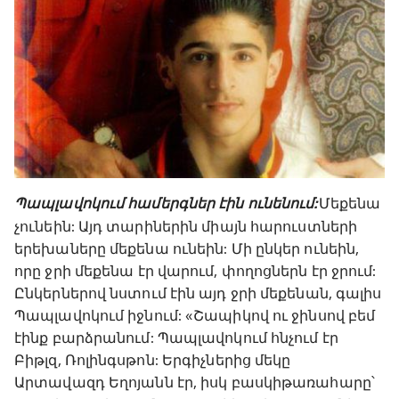
Պապլավոկում համերգներ էին ունենում:
Մեքենա
չունեին: Այդ տարիներին միայն հարուստների
երեխաները մեքենա ունեին: Մի ընկեր ունեին,
որը ջրի մեքենա էր վարում, փողոցներն էր ջրում:
Ընկերներով նստում էին այդ ջրի մեքենան, գալիս
Պապլավոկում իջնում: «Շապիկով ու ջինսով բեմ
էինք բարձրանում: Պապլավոկում հնչում էր
Բիթլզ, Ռոլինգսթոն: Երգիչներից մեկը
Արտավազդ Եղոյանն էր, իսկ բասկիթառահարը՝