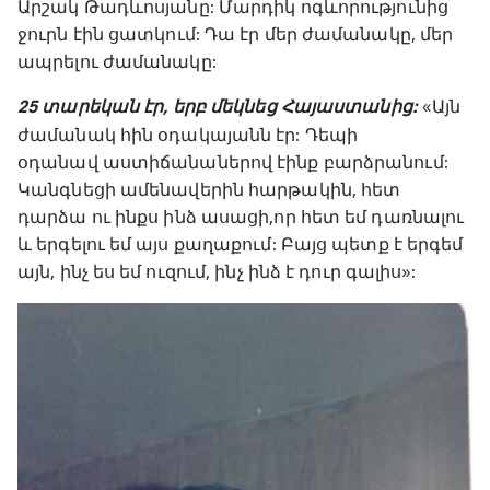
Արշակ Թադևոսյանը: Մարդիկ ոգևորությունից
ջուրն էին ցատկում: Դա էր մեր ժամանակը, մեր
ապրելու ժամանակը:
25 տարեկան էր, երբ մեկնեց Հայաստանից:
«Այն
ժամանակ հին օդակայանն էր: Դեպի
օդանավ աստիճանաներով էինք բարձրանում:
Կանգնեցի ամենավերին հարթակին, հետ
դարձա ու ինքս ինձ ասացի,որ հետ եմ դառնալու
և երգելու եմ այս քաղաքում: Բայց պետք է երգեմ
այն, ինչ ես եմ ուզում, ինչ ինձ է դուր գալիս»: