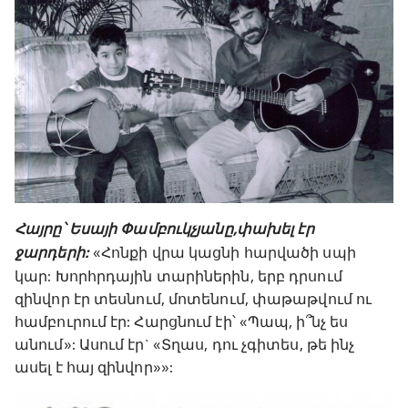
Հայրը՝ Եսայի Փամբուկչյանը, փախել էր
ջարդերի
:
«Հոնքի վրա կացնի հարվածի սպի
կար: Խորհրդային տարիներին, երբ դրսում
զինվոր էր տեսնում, մոտենում, փաթաթվում ու
համբուրում էր: Հարցնում էի՝ «Պապ, ի՞նչ ես
անում»: Ասում էր` «Տղաս, դու չգիտես, թե ինչ
ասել է հայ զինվոր»»: