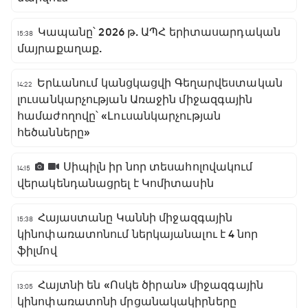
Կապանը՝ 2026 թ. ԱՊՀ երիտասարդական
15:38
մայրաքաղաք.
Երևանում կանցկացվի Գեղարվեստական
14:22
լուսանկարչության Առաջին միջազգային
համաժողովը՝ «Լուսանկարչության
հեծանները»
Սիպիլն իր նոր տեսահոլովակում
14:15
վերակենդանացրել է Կոմիտասին
Հայաստանը Կաննի միջազգային
15:38
կինոփառատոնում ներկայանալու է 4 նոր
ֆիլմով
Հայտնի են «Ոսկե ծիրան» միջազգային
13:05
կինոփառատոնի մրցանակակիրները