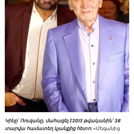
Կինը՝ Ռուզանը, մահացել է 2013 թվականին՝ 38
տարվա համատեղ կյանքից հետո:
«Մեզանից