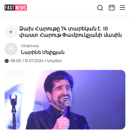
Ձախ Հարութը 74 տարեկան է. 10
փաստ Հարութ Փամբուկչյանի մասին
Հեղինակ
Նարինե Մելիքյան
08:00 / 01.07.2024
•
Լուրեր