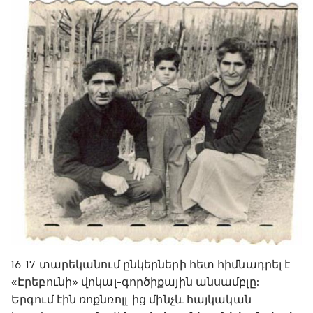
16-17 տարեկանում ընկերների հետ հիմնադրել է
«Էրեբունի» վոկալ-գործիքային անսամբլը:
Երգում էին ռոքնռոլլ-ից մինչև հայկական