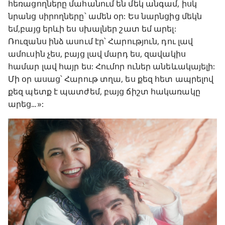
հեռացողները մահանում են մեկ անգամ, իսկ
նրանց սիրողները՝ ամեն օր: Ես նարնցից մեկն
եմ,բայց երևի ես սխալներ շատ եմ արել:
Ռուզանս ինձ ասում էր՝ Հարություն, դու լավ
ամուսին չես, բայց լավ մարդ ես, զավակիս
համար լավ հայր ես: Հումոր ուներ անեևակայելի:
Մի օր ասաց՝ Հարութ տղա, ես քեզ հետ ապրելով
քեզ պետք է պատժեմ, բայց ճիշտ հակառակը
արեց…»: