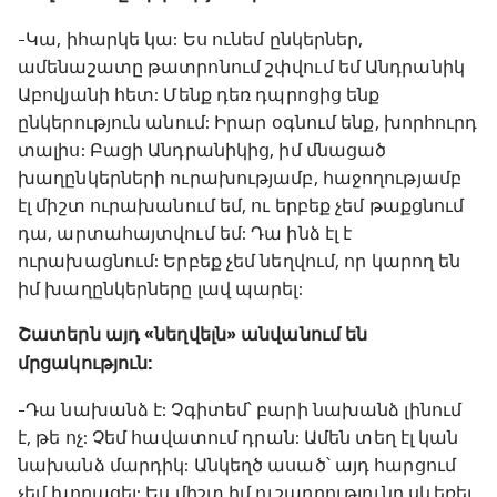
-Կա, իհարկե կա: Ես ունեմ ընկերներ,
ամենաշատը թատրոնում շփվում եմ Անդրանիկ
Աբովյանի հետ: Մենք դեռ դպրոցից ենք
ընկերություն անում: Իրար օգնում ենք, խորհուրդ
տալիս: Բացի Անդրանիկից, իմ մնացած
խաղընկերների ուրախությամբ, հաջողությամբ
էլ միշտ ուրախանում եմ, ու երբեք չեմ թաքցնում
դա, արտահայտվում եմ: Դա ինձ էլ է
ուրախացնում: Երբեք չեմ նեղվում, որ կարող են
իմ խաղընկերները լավ պարել:
Շատերն այդ «նեղվելն» անվանում են
մրցակություն:
-Դա նախանձ է: Չգիտեմ՝ բարի նախանձ լինում
է, թե ոչ: Չեմ հավատում դրան: Ամեն տեղ էլ կան
նախանձ մարդիկ: Անկեղծ ասած՝ այդ հարցում
չեմ խորացել: Ես միշտ իմ ուշադրությունը սևեռել