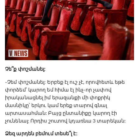
Չե՞ք փոշմանել:
-Չեմ փոշմանել: Երբեք էլ ուշ չէ, որովհետև եթե
փորձեմ՝ կարող եմ հիմա էլ ինչ-որ չափով
իրականացնել իմ երազանքի մի փոքրիկ
մասնիկը՝ երկու կամ երեք տարով գնալ
արտասահման: Բայց ընտանիքը կարող էի
չունենալ: Որդիս շուտով կդառնա 3 տարեկան:
Ձեզ արդեն բեմում տեսե՞լ է: