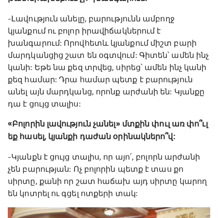
-Լավություն անելը, բարությունն ամբողջ
կյանքում ու բոլոր իրավիճակներում է
խանգարում: Որովհետև կյանքում միշտ բարի
մարդկանցից շատ են օգտվում: Գիտեն՝ ամեն ինչ
կանի: Եթե նա քեզ տրվեց, սիրեց՝ ամեն ինչ կանի
քեզ համար: Դրա համար պետք է բարություն
անել այն մարդկանց, որոնք արժանի են: Կյանքը
դա է ցույց տալիս:
«Բոլորին լավություն չանել» մտքին փուլ առ փո՞ւլ
եք հասել, կյանքի դաժան օրինակներո՞վ:
-Կյանքն է ցույց տալիս, որ այո՛, բոլորն արժանի
չեն բարության: Ոչ բոլորին պետք է տաս քո
սիրտը, քանի որ շատ հաճախ այդ սիրտը կարող
են կոտրել ու գցել ոտքերի տակ: