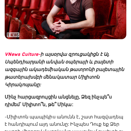
VNews Culture-
ի այսօրվա զրուցակիցն է
Ալ․
Սպենդիարյանի անվան օպերայի և բալետի
ազգային ակադեմիական թատրոնի բալետային
թատերախմբի մենակատար Միլիտոն
Կիրակոսյանը:
Մինչ հարցազրույցին անցնելը, Ձեզ ինչպե՞ս
դիմեմ՝ Միլիտո՞ն, թե՞ Միկա:
-Միլիտոն պապիկիս անունն է, շատ հազվադեպ
է հանդիպում այդ անունը: Ինչպես Դուք եք Ձեր