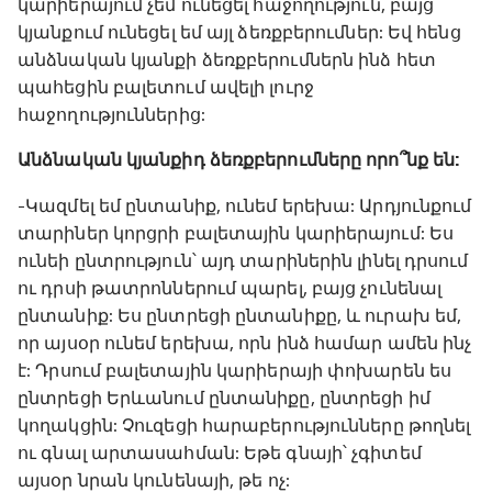
կարիերայում չեմ ունեցել հաջողություն, բայց
կյանքում ունեցել եմ այլ ձեռքբերումներ: Եվ հենց
անձնական կյանքի ձեռքբերումներն ինձ հետ
պահեցին բալետում ավելի լուրջ
հաջողություններից:
Անձնական կյանքիդ ձեռքբերումները որո՞նք են:
-Կազմել եմ ընտանիք, ունեմ երեխա: Արդյունքում
տարիներ կորցրի բալետային կարիերայում: Ես
ունեի ընտրություն՝ այդ տարիներին լինել դրսում
ու դրսի թատրոններում պարել, բայց չունենալ
ընտանիք: Ես ընտրեցի ընտանիքը, և ուրախ եմ,
որ այսօր ունեմ երեխա, որն ինձ համար ամեն ինչ
է: Դրսում բալետային կարիերայի փոխարեն ես
ընտրեցի Երևանում ընտանիքը, ընտրեցի իմ
կողակցին: Չուզեցի հարաբերությունները թողնել
ու գնալ արտասահման: Եթե գնայի՝ չգիտեմ
այսօր նրան կունենայի, թե ոչ: