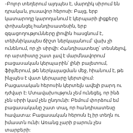
-Բոլոր տեղերում այդպես է, մարդիկ սիրում են
դրական, լուսավոր հերոսի: Բայց, երբ
կատարողը կարողանում է կերպարի լիցքերը
փոխանցել հանդիսատեսին, երբ
զգացողությունները լիովին հասցնում է,
տեխնիկապես ճիշտ ներկայանում՝ վախ չի
ունենում, որ չի սիրվի: Հանդիսատեսը՝ տեսնելով,
որ արտիստը շատ լավ է մարմնավորում
բացասական կերպարին՝ լինի բալետում,
ֆիլմերում, թե ներկայացման մեջ, հիանում է, թե
ինչպես է վատ կերպարը կերտվում:
Բացասական հերոսին կերտելն ավելի բարդ ու
դժվար է: Մտավախություն չեմ ունեցել, որ ինձ
չեն սիրի կամ չեն ընդունի: Բեմում փորձում եմ
բացասականը շատ տալ, որ հանդիսատեսը
հավատա: Բացասական հերոսն էլ իր տեղն ու
իմաստն ունի: Առանց չարի բարուն չես
տարբերի: