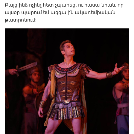
Բայց ինձ ոչինչ հետ չպահեց, ու հասա նրան, որ
այսօր պարում եմ ազգային ակադեմիական
թատրոնում: