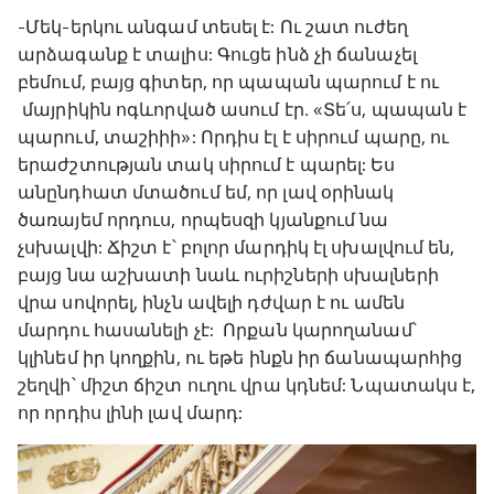
-Մեկ-երկու անգամ տեսել է: Ու շատ ուժեղ
արձագանք է տալիս: Գուցե ինձ չի ճանաչել
բեմում, բայց գիտեր, որ պապան պարում է ու
մայրիկին ոգևորված ասում էր․ «Տե՛ս, պապան է
պարում, տաշիիի»: Որդիս էլ է սիրում պարը, ու
երաժշտության տակ սիրում է պարել: Ես
անընդհատ մտածում եմ, որ լավ օրինակ
ծառայեմ որդուս, որպեսզի կյանքում նա
չսխալվի: Ճիշտ է՝ բոլոր մարդիկ էլ սխալվում են,
բայց նա աշխատի նաև ուրիշների սխալների
վրա սովորել, ինչն ավելի դժվար է ու ամեն
մարդու հասանելի չէ: Որքան կարողանամ՝
կլինեմ իր կողքին, ու եթե ինքն իր ճանապարհից
շեղվի՝ միշտ ճիշտ ուղու վրա կդնեմ: Նպատակս է,
որ որդիս լինի լավ մարդ: