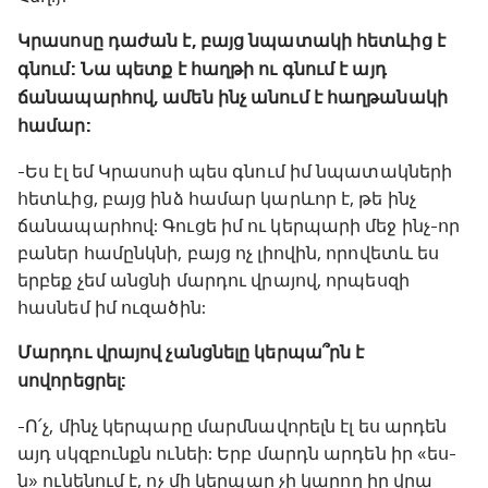
Կրասոսը դաժան է, բայց նպատակի հետևից է
գնում: Նա պետք է հաղթի ու գնում է այդ
ճանապարհով, ամեն ինչ անում է հաղթանակի
համար:
-Ես էլ եմ Կրասոսի պես գնում իմ նպատակների
հետևից, բայց ինձ համար կարևոր է, թե ինչ
ճանապարհով: Գուցե իմ ու կերպարի մեջ ինչ-որ
բաներ համընկնի, բայց ոչ լիովին, որովետև ես
երբեք չեմ անցնի մարդու վրայով, որպեսզի
հասնեմ իմ ուզածին:
Մարդու վրայով չանցնելը կերպա՞րն է
սովորեցրել:
-Ո՛չ, մինչ կերպարը մարմնավորելն էլ ես արդեն
այդ սկզբունքն ունեի: Երբ մարդն արդեն իր «ես-
ն» ունենում է, ոչ մի կերպար չի կարող իր վրա