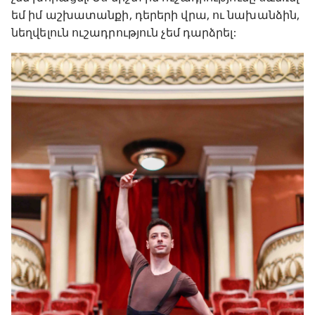
եմ իմ աշխատանքի, դերերի վրա, ու նախանձին,
նեղվելուն ուշադրություն չեմ դարձրել: