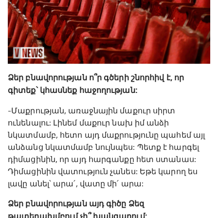
Ձեր բնավորության ո՞ր գծերի շնորհիվ է, որ
գիտեք՝ կհասնեք հաջողության:
-Մաքրության, առաջնային մաքուր սիրտ
ունենալու: Լինեմ մաքուր նախ իմ անձի
նկատմամբ, հետո այդ մաքրությունը պահեմ այլ
անձանց նկատմամբ նույնպես: Պետք է հարգել
դիմացինին, որ այդ հարգանքը հետ ստանաս:
Դիմացինին վատություն չանես: Եթե կարող ես
լավը անել՝ արա՛, վատը մի՛ արա:
Ձեր բնավորության այդ գիծը Ձեզ
թատերախմբում չի՞ խանգարում: