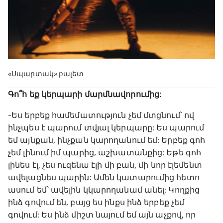
«Սպարտակ» բալետ
Գո՞հ եք կերպարի մարմնավորումից:
-Ես երբեք համեմատություն չեմ մտցնում՝ ով
ինչպես է պարում տվյալ կերպարը: Ես պարում
եմ այնքան, ինչքան կարողանում եմ: Երբեք գոհ
չեմ լինում իմ պարից, աշխատանքից: Եթե գոհ
լինես էլ, չես ուզենա էլի մի բան, մի նոր էլեմենտ
ավելացնես պարին: Ամեն կատարումից հետո
ասում եմ՝ ավելին կկարողանամ անել: Կողքից
ինձ գովում են, բայց ես ինքս ինձ երբեք չեմ
գովում: Ես ինձ միշտ նայում եմ այն աչքով, որ