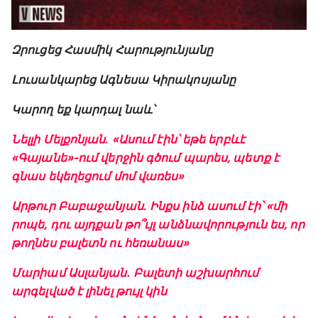
Զրուցեց Հասմիկ Հարությունյանը
Լուսանկարեց Ագնեսա Կիրակոսյանը
Կարող եք կարդալ նաև՝
Նելլի Մելքոնյան․ «Ասում էին՝ եթե երբևէ
«Գայանե»-ում վերջին գծում պարես, պետք է
գնաս եկեղեցում մոմ վառես»
Արթուր Բաբաջանյան․ Ինքս ինձ ասում էի՝ «մի
րոպե, դու այդքան թո՞ւյլ անձնավորություն ես, որ
թողնես բալետն ու հեռանաս»
Մարիամ Ասլանյան․ Բալետի աշխարհում
արգելված է լինել թույլ կին