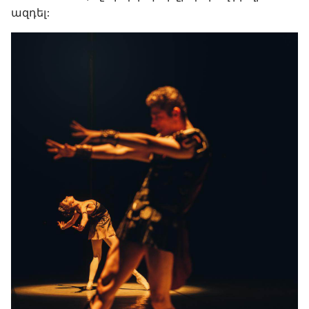
ազդել: