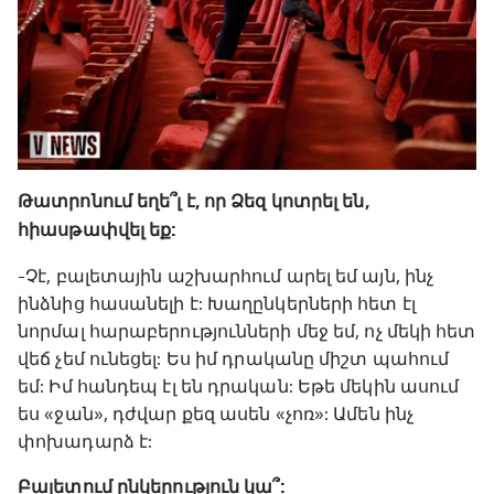
Թատրոնում եղե՞լ է, որ Ձեզ կոտրել են,
հիասթափվել եք:
-Չէ, բալետային աշխարհում արել եմ այն, ինչ
ինձնից հասանելի է: Խաղընկերների հետ էլ
նորմալ հարաբերությունների մեջ եմ, ոչ մեկի հետ
վեճ չեմ ունեցել: Ես իմ դրականը միշտ պահում
եմ: Իմ հանդեպ էլ են դրական: Եթե մեկին ասում
ես «ջան», դժվար քեզ ասեն «չոռ»: Ամեն ինչ
փոխադարձ է:
Բալետում ընկերություն կա՞: