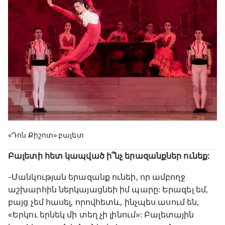
«Դոն Քիշոտ» բալետ
Բալետի հետ կապված ի՞նչ երազանքներ ունեք:
-Մանկության երազանք ունեի, որ ամբողջ
աշխարհին ներկայացնեի իմ պարը: Երազել եմ,
բայց չեմ հասել, որովհետև, ինչպես ասում են,
«Երկու երնեկ մի տեղ չի լինում»: Բալետային