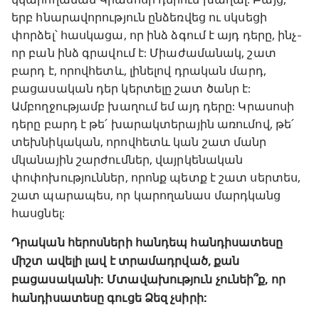
երբ հնարավորություն ընձեռվեց ու սկսեցի
փորձել՝ հասկացա, որ ինձ ձգում է այդ դերը, ինչ-
որ բան ինձ գրավում է: Միաժամանակ, շատ
բարդ է, որովհետև, լինելով դրական մարդ,
բացասական դեր կերտելը շատ ծանր է:
Ամբողջությամբ խաղում եմ այդ դերը: Կրասոսի
դերը բարդ է թե՛ խարակտերային առումով, թե՛
տեխնիկական, որովհետև կան շատ մանր
մկանային շարժումներ, վայրկենական
փոփոխություններ, որոնք պետք է շատ սերտես,
շատ պարապես, որ կարողանաս մարդկանց
հասցնել:
Դրական հերոսների հանդեպ հանդիսատեսը
միշտ ավելի լավ է տրամադրված, քան
բացասականի: Մտավախություն չունեի՞ք, որ
հանդիսատեսը գուցե Ձեզ չսիրի: