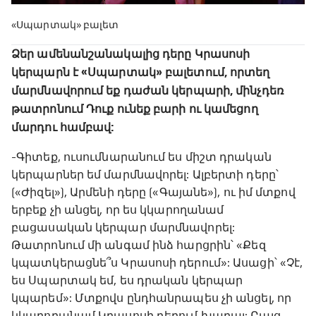
«Սպարտակ» բալետ
Ձեր ամենանշանակալից դերը Կրասոսի
կերպարն է «Սպարտակ» բալետում, որտեղ
մարմնավորում եք դաժան կերպարի, մինչդեռ
թատրոնում Դուք ունեք բարի ու կամեցող
մարդու համբավ:
-Գիտեք, ուսումնարանում ես միշտ դրական
կերպարներ եմ մարմնավորել: Ալբերտի դերը՝
(«Ժիզել»), Արմենի դերը («Գայանե»), ու իմ մտքով
երբեք չի անցել, որ ես կկարողանամ
բացասական կերպար մարմնավորել:
Թատրոնում մի անգամ ինձ հարցրին՝ «Քեզ
կպատկերացնե՞ս Կրասոսի դերում»: Ասացի՝ «Չէ,
ես Սպարտակ եմ, ես դրական կերպար
կպարեմ»: Մտքովս ընդհանրապես չի անցել, որ
կկարողանամ Կրասոսի դերում խաղալ: Բայց,