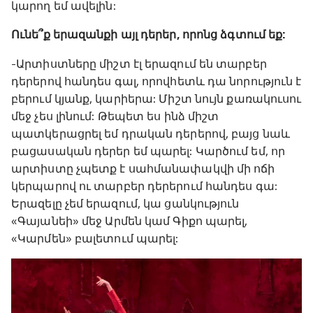
կարող եմ ավելին:
Ունե՞ք երազանքի այլ դերեր, որոնց ձգտում եք:
-Արտիստները միշտ էլ երազում են տարբեր
դերերով հանդես գալ, որովհետև դա նորություն է
բերում կյանք, կարիերա: Միշտ նույն քառակուսու
մեջ չես լինում: Թեպետ ես ինձ միշտ
պատկերացրել եմ դրական դերերով, բայց նաև
բացասական դերեր եմ պարել: Կարծում եմ, որ
արտիստը չպետք է սահմանափակվի մի ոճի
կերպարով ու տարբեր դերերում հանդես գա:
Երազելը չեմ երազում, կա ցանկություն
«Գայանեի» մեջ Արմեն կամ Գիքո պարել,
«Կարմեն» բալետում պարել: