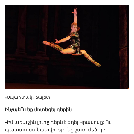
«Սպարտակ» բալետ
Ինչպե՞ս եք մոտեցել դերին:
-Իմ առաջին լուրջ դերն է եղել Կրասոսը: Ու
պատասխանատվությունը շատ մեծ էր: