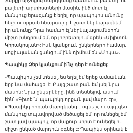
շարքի միջոցով մարդկանց պատմում բալետի ու
բալետի արտիստների մասին, ինձ մոտ էլ
մանկուց երազանք է եղել, որ պապիկիս անունը
հնչի ու որքան հնարավոր է շատ ներկայացնեմ
իր անունը: Դրա համար էլ ներկայացումներին
միշտ խնդրում եմ, որ լիբրետոյում գրեն «Միլիտոն
Կիրակոսյան»: Իսկ կյանքում, ընկերների համար,
սոցիալական ցանցում ինձ դիմում են «Միկա»:
Պապիկը Ձեր կյանքում ի՞նչ դեր է ունեցել:
-Պապիկիս չեմ տեսել, ես եղել եմ երեք ամսական,
երբ նա մահացել է: Բայց շատ բան եմ լսել նրա
մասին: Նրա ընկերները, ինձ տեսնելով, ասում
էին՝ «Գիտե՞ս՝ պապիկդ որքան լավ մարդ էր»,
«Պապիկդ որքան մարդկանց է օգնել», ու այդպես
մանկուց տպավորված մեծացել եմ, որ ունեցել եմ
շատ լավ պապիկ, որ մաքուր սիրտ է ունեցել ու
միշտ ընկած մարդուն օգնել է: Պապիկս օրինակ է