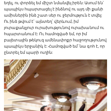
եղել, ու փորձել եմ միշտ նմանվել իրեն: Ասում են՝
պապիկս հպարտացել է ինձնով ու այդ մի քանի
ամիսներին ինձ շատ սեր ու ջերմություն է տվել:
Ու ինձ թվում է՝ այնտեղ՝ վերևում, իմ
յուրաքանչյուր ուրախությունով ուրախանում ու
հպարտանում է: Ու համոզված եմ, որ իմ
բալետային թեկուզ ամենափոքր հաջողությունով
պապիկս երջանիկ է: Համոզված եմ՝ նա գոհ է, որ
ընտրել եմ պարի ուղին: