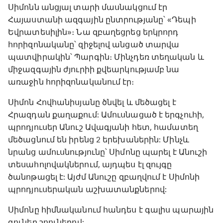
Սիմոնն անցյալ տարի մասնակցում էր
Հայաստանի ազգային ընտրությանը՝ «Դեպի
Եվրատեսիլին»։ Նա զբաղեցրեց երկրորդ
հորիզոնականը՝ զիջելով անցած տարվա
պատվիրակին՝ Պարգին։ Մինչդեռ տեղական և
միջազգային ժյուրիի քվեարկությամբ նա
առաջին հորիզոնականում էր։
Սիմոն Հովհանիսյանը ծնվել և մեծացել է
Հրազդան քաղաքում: Ամուսնացած է երգչուհի,
պրոդյուսեր Անուշ Ավագյանի հետ, համատեղ
մեծացնում են իրենց 2 երեխաներին: Մինչև
նրանց ամուսնությունը՝ Սիմոնը պարել է Անուշի
տեսահոլովակներում, այդպես էլ զույգը
ծանոթացել է: Այժմ Անուշը զբաղվում է Սիմոնի
պրոդյուսերական աշխատանքներով:
Սիմոնը հիմնականում հանդես է գալիս պարային
գունեղ շոուներով: