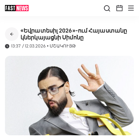
«Եվրատեսիլ 2026»-ում Հայաստանը
կներկայացնի Սիմոնը
13:37 / 12.03.2026
•
ՄՇԱԿՈՒՅԹ