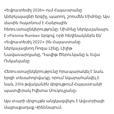
«Եվրատեսիլ 2026»-ում Հայաստանը
կներկայացնի երգիչ, պարող, շոումեն Սիմոնը։ Այս
մասին հայտնում է Հանրային
հեռուստաընկերությունը։ Սիմոնը ներկայանալու
է «Paloma Rumba» երգով, որի հեղինակներն են՝
«Եվրատեսիլ 2022»-ին Հայաստանը
ներկայացնող Ռոզա Լինը, Լիլիթ
Նավասարդյանը, Դավիթ Ծերունյանը և Եվա
Ոսկանյանը:
Հեռուստաընկերությունը հրապարակել է նաև
երգի տեսահոլովակը, որում նկարահանվել է
նաև 2016 թվականին մրցույթում Հայաստանի
պատվիրակ Իվետա Մուկուչյանը։
Այս տարի մրցույթն անցկացվելու է Ավստրիայի
մայրաքաղաք Վիեննայում։