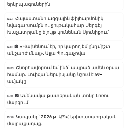
երկրպագուներին
Հայաստանի ազգային ֆիլհարմոնիկ
14:45
նվագախումբն ու ջութակահար Սերգեյ
Խաչատրյանը ելույթ կունենան Սյունիքում
«Վախենում էի, որ կարող եմ ընդմիշտ
14:10
անշարժ մնալ». Ալլա Պուգաչովա
Շնորհավորում եմ ինձ՝ ապրած ամեն օրվա
18:03
համար. Լուիզա Ներսիսյանը նշում է 49-
ամյակը
Ամենամյա թատերական տոնը Լոռու
16:10
մարզում
Կապանը՝ 2026 թ. ԱՊՀ երիտասարդական
15:38
մայրաքաղաք.