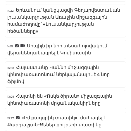
Երևանում կանցկացվի Գեղարվեստական
14:22
լուսանկարչության Առաջին միջազգային
համաժողովը՝ «Լուսանկարչության
հեծանները»
Սիպիլն իր նոր տեսահոլովակում
14:15
վերակենդանացրել է Կոմիտասին
Հայաստանը Կաննի միջազգային
15:38
կինոփառատոնում ներկայանալու է 4 նոր
ֆիլմով
Հայտնի են «Ոսկե ծիրան» միջազգային
13:05
կինոփառատոնի մրցանակակիրները
«Իմ քաղցրիկ տատիկ». մահացել է
15:27
Քարդաշյան-Ջեներ քույրերի տատիկը