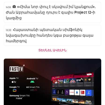
«Հիմա նոր փուլ է սկսվում իմ կյանքում».
14:36
Ժան Աբրահամյանը դուրս է գալիս Project 12-ի
կազմից
Հայաստանի պետական սիմֆոնիկ
13:33
նվագախումբը հանդես կգա բացօթյա գալա
համերգով
ՏԵՍՆԵԼ ԱՎԵԼԻՆ