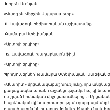
Խորեն Լևոնյան
«Վազգեն. Վերջին Սպարապետը»
11․ Լավագույն ռեժիսորական աշխատանք
Թամարա Ստեփանյան
«Արտոյի երկիրը»
12․ Լավագույն խաղարկային ֆիլմ
«Արտոյի երկիրը»
Պրոդյուսերներ՝ Թամարա Ստեփանյան, Ստեֆան Ժ
«Անահիտ» մրցանակաբաշխությունը, որն անցկա
քաղաքապետարանի աջակցությամբ, հայ կինոար
ուղղված հիմնական միջոցառումներից է։ Մրցա
հայրենական կինոարտադրության զարգացմանը և 
բացահայտմանն ու առաջմղմանը, ինչպես նաև խթա