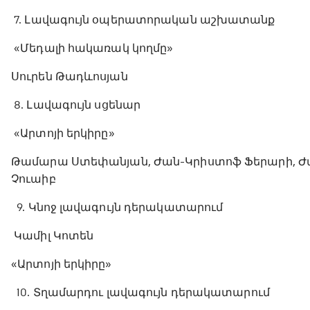
7. Լավագույն օպերատորական աշխատանք
«Մեդալի հակառակ կողմը»
Սուրեն Թադևոսյան
8. Լավագույն սցենար
«Արտոյի երկիրը»
Թամարա Ստեփանյան, Ժան-Կրիստոֆ Ֆերարի, Ժան
Չուաիբ
9. Կնոջ լավագույն դերակատարում
Կամիլ Կոտեն
«Արտոյի երկիրը»
10. Տղամարդու լավագույն դերակատարում