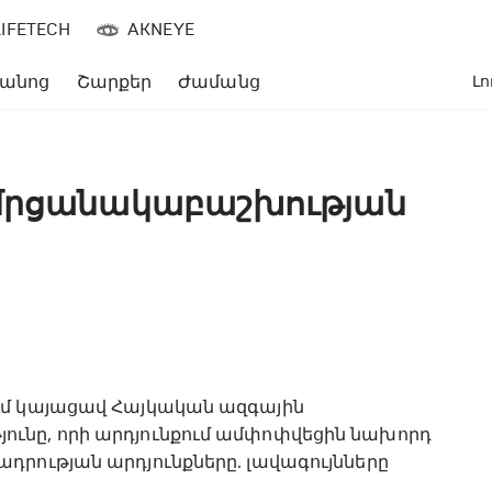
LIFETECH
AKNEYE
անոց
Շարքեր
Ժամանց
Լո
 մրցանակաբաշխության
լ»-ում կայացավ Հայկական ազգային
ւնը, որի արդյունքում ամփոփվեցին նախորդ
դրության արդյունքները. լավագույնները