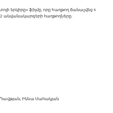
յի երկիրը» ֆիլմը, որը հաղթող ճանաչվեց 4
12 անվանակարգերի հաղթողները.
մ Դավթյան, Իննա Սահակյան