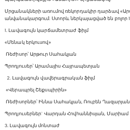
Մրցանակների առումով ռեկորդակիր դարձավ «Արտո
անվանակարգում: Ստորև ներկայացված են բոլոր 
1․ Լավագույն կարճամետրաժ ֆիլմ
«Մենակ երկուսով»
Ռեժիսոր՝ Արթուր Սահակյան
Պրոդյուսեր՝ Արամայիս Հայրապետյան
2. Լավագույն վավերագրական ֆիլմ
«Վերապրել Շեքսպիրին»
Ռեժիսորներ՝ Իննա Սահակյան, Ռուբեն Ղազարյան
Պրոդյուսերներ` Վարդան Հովհաննիսյան, Մարիա
3․ Լավագույն մոնտաժ