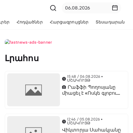
ւրեր
Հոդվածներ
Հարցազրույցներ
Տեսադարան
Լրահոս
15:48 / 06.08.2026
•
ՄՇԱԿՈՒՅԹ
Րաֆֆի Պողոսյանը
միացել է «Ոսկե գլոբուս»
հիմնադրամի
տնօրենների խորհրդին
12:46 / 05.08.2026
•
ՄՇԱԿՈՒՅԹ
Վիկտորյա Սահակյանը