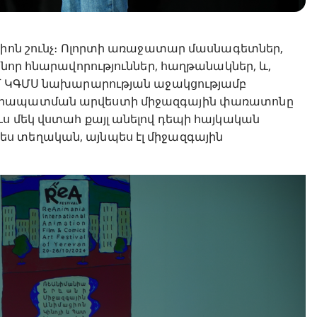
ցիոն շունչ։ Ոլորտի առաջատար մասնագետներ,
 նոր հնարավորություններ, հաղթանակներ, և,
ամ ԿԳՄՍ նախարարության աջակցությամբ
կերապատման արվեստի միջազգային փառատոնը
ս մեկ վստահ քայլ անելով դեպի հայկական
ս տեղական, այնպես էլ միջազգային