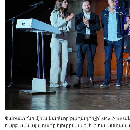
Փառատոնի մյուս կարևոր բաղադրիչի՝ «MarAni» ա
հարթակն այս տարի հյուրընկալել է 17 հայաստան