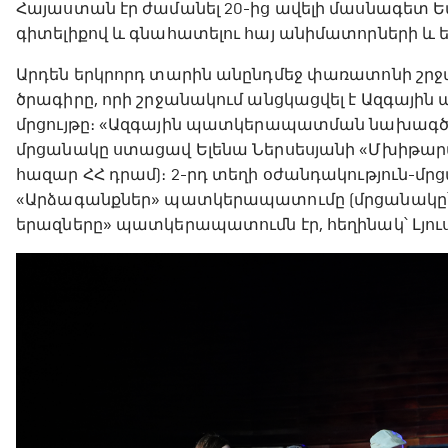
Հայաստան էր ժամանել 20-ից ավելի մասնագետ Եվր
գիտելիքով և գնահատելու հայ անիմատորների և
Արդեն երկրորդ տարին անընդմեջ փառատոնի շրջան
ծրագիրը, որի շրջանակում անցկացվել է Ազգա
մրցույթը։ «Ազգային պատկերապատման նախագծերի
մրցանակը ստացավ Ելենա Ներսեսյանի «Մխիթա
հազար ՀՀ դրամ)։ 2-րդ տեղի օժանդակություն-մ
«Արձագանքներ» պատկերապատումը (մրցանակը՝ 60
երազները» պատկերապատումն էր, հեղինակ՝ Լյուս