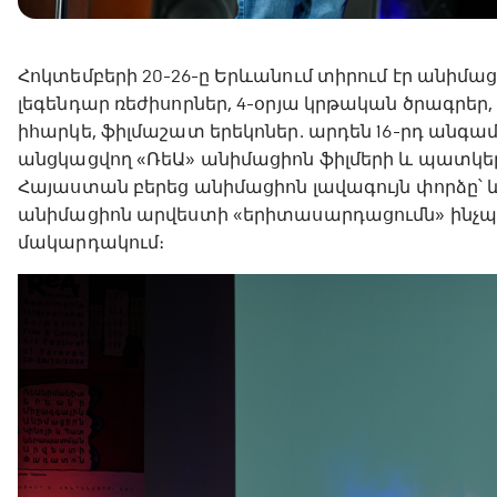
Հոկտեմբերի 20-26-ը Երևանում տիրում էր անիմա
լեգենդար ռեժիսորներ, 4-օրյա կրթական ծրագրեր,
իհարկե, ֆիլմաշատ երեկոներ․ արդեն 16-րդ անգ
անցկացվող «ՌեԱ» անիմացիոն ֆիլմերի և պատ
Հայաստան բերեց անիմացիոն լավագույն փորձը՝ և
անիմացիոն արվեստի «երիտասարդացումն» ինչպե
մակարդակում։