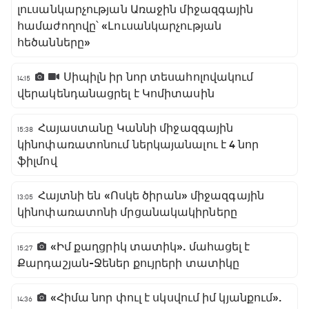
լուսանկարչության Առաջին միջազգային
համաժողովը՝ «Լուսանկարչության
հեծանները»
Սիպիլն իր նոր տեսահոլովակում
14:15
վերակենդանացրել է Կոմիտասին
Հայաստանը Կաննի միջազգային
15:38
կինոփառատոնում ներկայանալու է 4 նոր
ֆիլմով
Հայտնի են «Ոսկե ծիրան» միջազգային
13:05
կինոփառատոնի մրցանակակիրները
«Իմ քաղցրիկ տատիկ». մահացել է
15:27
Քարդաշյան-Ջեներ քույրերի տատիկը
«Հիմա նոր փուլ է սկսվում իմ կյանքում».
14:36