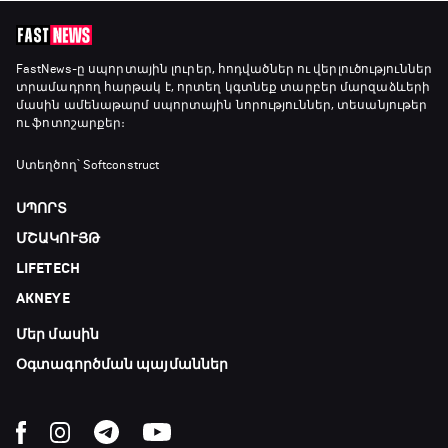
FastNews
-ը սպորտային լուրեր, հոդվածներ ու վերլուծություններ
տրամադրող հարթակ է, որտեղ կգտնեք տարբեր մարզաձևերի
մասին ամենաթարմ սպորտային նորություններ, տեսանյութեր
ու ֆոտոշարքեր։
Ստեղծող՝ Softconstruct
ՍՊՈՐՏ
ՄՇԱԿՈՒՅԹ
LIFETECH
AKNEYE
Մեր մասին
Օգտագործման պայմաններ