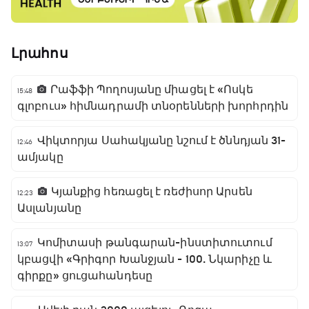
Լրահոս
Րաֆֆի Պողոսյանը միացել է «Ոսկե
15:48
գլոբուս» հիմնադրամի տնօրենների խորհրդին
Վիկտորյա Սահակյանը նշում է ծննդյան 31-
12:46
ամյակը
Կյանքից հեռացել է ռեժիսոր Արսեն
12:23
Ասլանյանը
Կոմիտասի թանգարան-ինստիտուտում
13:07
կբացվի «Գրիգոր Խանջյան - 100. Նկարիչը և
գիրքը» ցուցահանդեսը