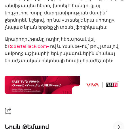
անմիջապես հետո, խոսել է հանգուցյալ
երգչուհու խորը մարդասիրության մասին՝
ջերմորեն նշելով, որ նա «տեսել է նրա սիրտը»,
չնայած նրան երբեք չի տեսել ֆիզիկապես:
Արարողությունը ուղիղ հեռարձակվել
է
RobertaFlack.com-
ով և YouTube-ով՝ թույլ տալով
ամբողջ աշխարհի երկրպագուներին միանալ
երաժշտական ինկոնայի հուզիչ հրաժեշտին:
Նույն Թեմայով