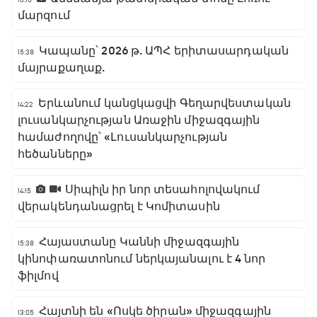
մարզում
Կապանը՝ 2026 թ. ԱՊՀ երիտասարդական
15:38
մայրաքաղաք.
Երևանում կանցկացվի Գեղարվեստական
14:22
լուսանկարչության Առաջին միջազգային
համաժողովը՝ «Լուսանկարչության
հեծանները»
Սիպիլն իր նոր տեսահոլովակում
14:15
վերակենդանացրել է Կոմիտասին
Հայաստանը Կաննի միջազգային
15:38
կինոփառատոնում ներկայանալու է 4 նոր
ֆիլմով
Հայտնի են «Ոսկե ծիրան» միջազգային
13:05