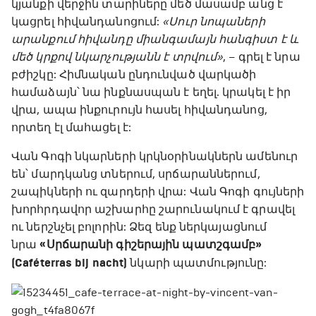
կյանքի վերջին տարիները մեծ մասամբ անց է
կացրել հիվանդանոցում:
«Սուր նոպաների
արանքում հիվանդը միանգամայն հանգիստ է և
մեծ կրքով նկարչությանն է տրվում»
, – գրել է նրա
բժիշկը: Հիմնական ընդունված վարկածի
համաձայն՝ նա ինքնասպան է եղել. կրակել է իր
վրա, ապա ինքուրույն հասել հիվանդանոց,
որտեղ էլ մահացել է:
Վան Գոգի նկարների կրկնօրինակներն ամենուր
են՝ մարդկանց տներում, սրճարաններում,
շապիկների ու զարդերի վրա: Վան Գոգի գույների
խորհրդավոր աշխարհը շարունակում է գրավել
ու ներշնչել բոլորին: Ձեզ ենք ներկայացնում
նրա
«Սրճարանի գիշերային պատշգամբ»
(Caféterras bij nacht)
նկարի պատմությունը: