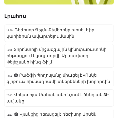
Լրահոս
Ռեժիսոր Ջեյմս Քեմերոնը խոսել է իր
15:50
կարիերան ավարտելու մասին
Տորոնտոյի միջազգային կինոփառատոնի
15:01
ընթացքում կցուցադրվի Արտավազդ
Փելեշյանի հինգ ֆիլմ
Րաֆֆի Պողոսյանը միացել է «Ոսկե
15:48
գլոբուս» հիմնադրամի տնօրենների խորհրդին
Վիկտորյա Սահակյանը նշում է ծննդյան 31-
12:46
ամյակը
Կյանքից հեռացել է ռեժիսոր Արսեն
12:23