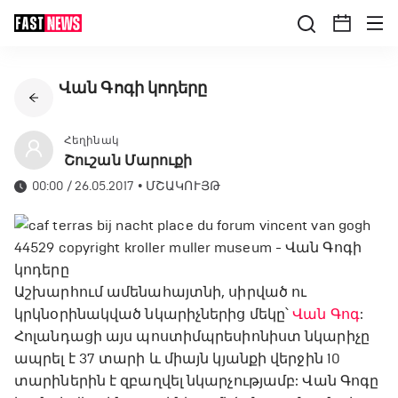
Վան Գոգի կոդերը
Հեղինակ
Շուշան Մարուքի
00:00 / 26.05.2017
•
ՄՇԱԿՈՒՅԹ
Աշխարհում ամենահայտնի, սիրված ու
կրկնօրինակված նկարիչներից մեկը՝
Վան Գոգ
:
Հոլանդացի այս պոստիմպրեսիոնիստ նկարիչը
ապրել է 37 տարի և միայն կյանքի վերջին 10
տարիներին է զբաղվել նկարչությամբ: Վան Գոգը