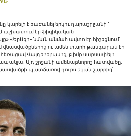
ոս»
ը կարելի է բաժանել երկու դարաշրջանի ՝
ւմ աշխատում էր ֆիզիկական
» «ԵրԱզի» նման անմահ ավտո էր հիշեցնում՝
նում վնասվածքներից ու ամեն տարի թանգարան էր
 հեռացավ Վալդեբեբասից, թիմը սարսափելի
ղապակյա։ Այդ շրջանի ամենաբնորոշ հատվածը,
ը վնասվածքի պատճառով դուրս եկան շարքից՝