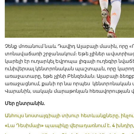
Չենք մոռանում նաև Դավիդ Ալաբայի մասին, որը 
տոնավաճառի շրջանակում։ Եթե չլիներ ավստրիաց
կարելի էր ուղարկել Եվրոպա լիգայի ուղեգիր նվաճել
ունիվերսալ կենտրոնական պաշտպան, որը կարող է
առաջատարը, եթե չլինի Բենզեման։ Ալաբայի ձեռք
առաջացնում, քանի որ նա որպես կենտրոնական 
Վարանին, սակայն մարաթոնյան հեռավորության 
Մեր ընտրանին.
Անհույս նոստալգիայի տխուր հետևանքները. ինչու 
«Լա Դեսիմայի» պապիկը վերադառնում է. 4 խնդիր, 