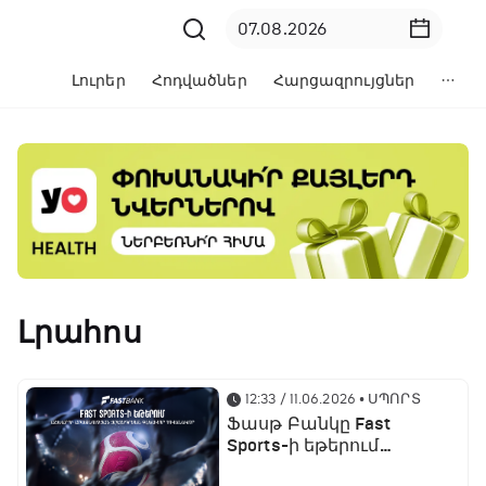
Լուրեր
Հոդվածներ
Հարցազրույցներ
Լրահոս
12:33 / 11.06.2026
• ՍՊՈՐՏ
Ֆասթ Բանկը Fast
Sports-ի եթերում
ֆուտբոլի աշխարհի