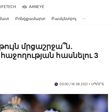
LIFETECH
AKNEYE
մատ
Բռնցքամարտ
Բասկետբոլ
թույն մրցաշրջա՞ն.
 հաջողության հասնելու 3
00:00 / 18.08.2021
•
ՍՊՈՐՏ