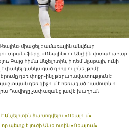
«Ռեալին» միացել է ամառային անվճար
ու տրանսֆերը, «Ռեալին» ու Անչիին վստահաբար
ու։ Բայց հիմա Անչելոտին, ի դեմ Ալաբայի, ունի
 փակել ցանկացած դիրք ու լինել թիմի
բերումը դեռ փոքր-ինչ թերահավատություն է
պաշտպան դեռ զիջում է հեռացած Ռամոսին ու
վրա Դավիդը չափազանց լավ է խաղում։
է Անչելոտին ձախողվելու «Ռեալում»
որ պետք է լուծի Անչելոտին «Ռեալում»