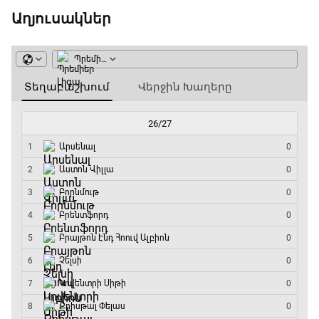
06:00 - 08:50
Աղյուսակներ
ԱԱ-2026, Փլեյ-օֆֆ, 1/4 եզրափակիչ.
Իսպանիա - Բելգիա
08:50 - 10:45
Փ/Ֆ Ամեն ինչ կամ ոչինչ. Մանչեսթեր Սիթի
10:45 - 13:20
ԱԱ-2026, Փլեյ-օֆֆ, կիսաեզրափակիչ.
Անգլիա - Արգենտինա
13:20 - 15:20
GOAT. Ռեգբի
15:20 - 15:45
ԱԱ-2026, Փլեյ-օֆֆ, կիսաեզրափակիչ.
Ֆրանսիա - Իսպանիա