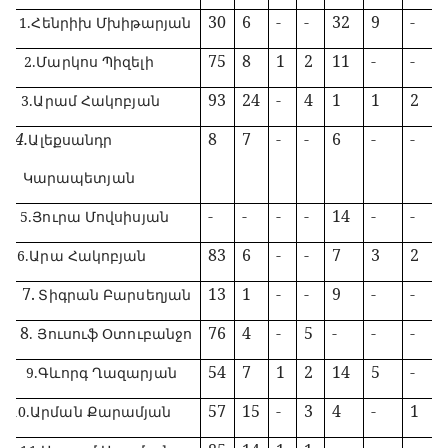
1
30
6
-
-
32
9
-
1.
Հենրիխ Մխիթարյան
Մա
75
8
1
2
11
-
-
2
.Մարկոս Պիզելի
Ար
93
24
-
4
1
1
2
3
.Արամ Հակոբյան
4.
8
7
-
-
6
-
-
Ալեքսանդր
րապետյան
ու
-
-
-
-
14
-
-
5
.Յուրա Մովսիսյան
ր
83
6
-
-
7
3
2
6
.Արա Հակոբյան
գ 7.
13
1
-
-
9
-
-
Տիգրան Բարսեղյան
ու 8
76
4
-
5
-
-
-
. Յուսուֆ Օտուբանջո
ևո
54
7
1
2
14
5
-
9.Գևորգ Ղազարյան
ր
57
15
-
3
4
-
1
10.Արման Քարամյան