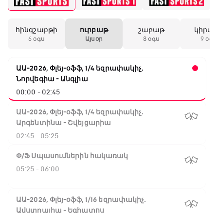
հինգշաբթի
ուրբաթ
շաբաթ
կիրա
6 օգս
Այսօր
8 օգս
9 օգս
ԱԱ-2026, Փլեյ-օֆֆ, 1/4 եզրափակիչ.
Նորվեգիա - Անգլիա
00:00 - 02:45
ԱԱ-2026, Փլեյ-օֆֆ, 1/4 եզրափակիչ.
Արգենտինա - Շվեյցարիա
02:45 - 05:25
Փ/Ֆ Սպասումներին հակառակ
05:25 - 06:00
ԱԱ-2026, Փլեյ-օֆֆ, 1/16 եզրափակիչ.
Ավստրալիա - Եգիպտոս