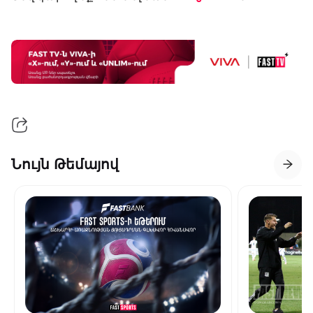
Նույն Թեմայով