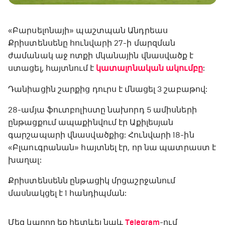
«Բարսելոնայի» պաշտպան Անդրեաս
Քրիստենսենը հունվարի 27-ի մարզման
ժամանակ աջ ոտքի մկանային վնասվածք է
ստացել, հայտնում է
կատալոնական ակումբը
:
Դանիացին շարքից դուրս է մնացել 3 շաբաթով:
28-ամյա ֆուտբոլիստը նախորդ 5 ամիսների
ընթացքում ապաքինվում էր Աքիլեսյան
գարշապարի վնասվածքից: Հունվարի 18-ին
«Բլաուգրանան» հայտնել էր, որ նա պատրաստ է
խաղալ:
Քրիստենսենն ընթացիկ մրցաշրջանում
մասնակցել է 1 հանդիպման:
Մեզ կարող եք հետևել նաև
Telegram
-ում