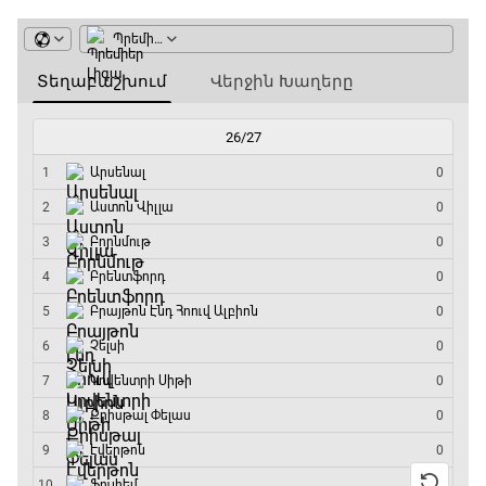
ԱԱ-2026, Փլեյ-օֆֆ, 1/4 եզրափակիչ.
Նորվեգիա - Անգլիա
07:05 - 09:50
ԱԱ-2026, Փլեյ-օֆֆ, 1/4 եզրափակիչ.
Արգենտինա - Շվեյցարիա
09:50 - 12:30
Գիրինգ Ափ
12:30 - 12:55
Շախմատի համաշխարհային շոու
12:55 - 13:20
Փ/Ֆ Ակումբների աշխարհ
13:20 - 13:45