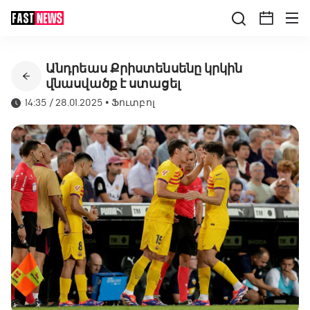
Անդրեաս Քրիստենսենը կրկին
վնասվածք է ստացել
14:35 / 28.01.2025
•
Ֆուտբոլ