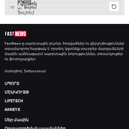
FastNews
-ը սպորտային լուրեր, հոդվածներ ու վերլուծություններ
տրամադրող հարթակ է, որտեղ կգտնեք տարբեր մարզաձևերի
մասին ամենաթարմ սպորտային նորություններ, տեսանյութեր
ու ֆոտոշարքեր։
Ստեղծող՝ Softconstruct
ՍՊՈՐՏ
ՄՇԱԿՈՒՅԹ
LIFETECH
AKNEYE
Մեր մասին
Օգտագործման պայմաններ