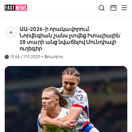
ԱԱ-2026-ի որակավորում.
Նորվեգիան շանս չտվեց Իտալիային`
28 տարի անց նվաճելով Մունդիալի
ուղեգիր
01:46 / 17.11.2025
•
Ֆուտբոլ