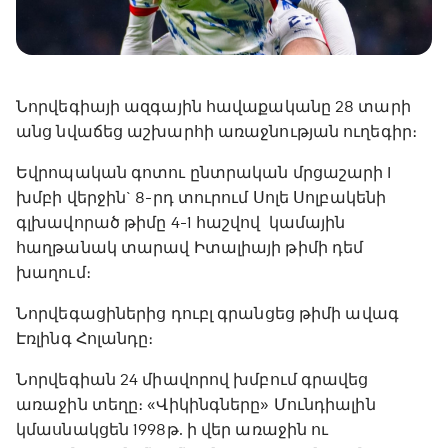
Նորվեգիայի ազգային հավաքականը 28 տարի
անց նվաճեց աշխարհի առաջնության ուղեգիր։
Եվրոպական գոտու ընտրական մրցաշարի I
խմբի վերջին` 8-րդ տուրում Սոլե Սոլբակենի
գլխավորած թիմը 4-1 հաշվով կամային
հաղթանակ տարավ Իտալիայի թիմի դեմ
խաղում։
Նորվեգացիներից դուբլ գրանցեց թիմի ավագ
Էռլինգ Հոլանդը։
Նորվեգիան 24 միավորով խմբում գրավեց
առաջին տեղը։ «Վիկինգները» Մունդիալին
կմասնակցեն 1998թ. ի վեր առաջին ու