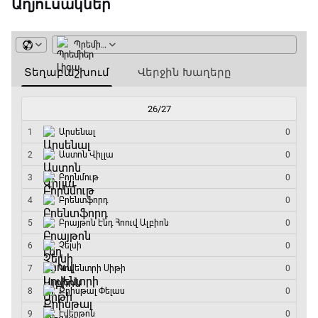
Աղյուսակներ