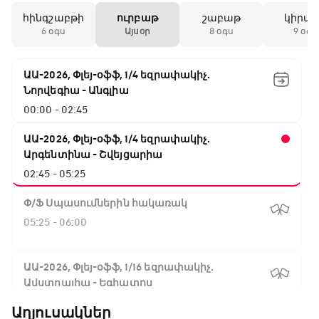
հինգշաբթի
ուրբաթ
շաբաթ
կիրա
6 օգս
Այսօր
8 օգս
9 օգս
ԱԱ-2026, Փլեյ-օֆֆ, 1/4 եզրափակիչ.
Նորվեգիա - Անգլիա
00:00 - 02:45
ԱԱ-2026, Փլեյ-օֆֆ, 1/4 եզրափակիչ.
Արգենտինա - Շվեյցարիա
02:45 - 05:25
Փ/Ֆ Սպասումներին հակառակ
05:25 - 06:00
ԱԱ-2026, Փլեյ-օֆֆ, 1/16 եզրափակիչ.
Ավստրալիա - Եգիպտոս
06:00 - 08:50
Աղյուսակներ