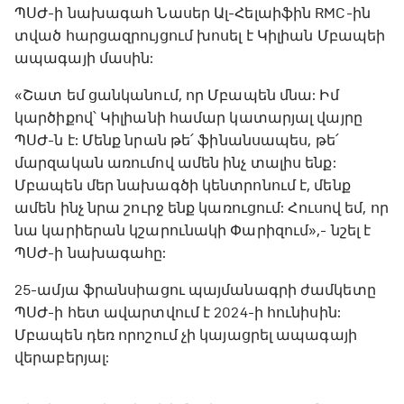
ՊՍԺ-ի նախագահ Նասեր Ալ-Հելաիֆին RMC-ին
տված հարցազրույցում խոսել է Կիլիան Մբապեի
ապագայի մասին:
«Շատ եմ ցանկանում, որ Մբապեն մնա: Իմ
կարծիքով՝ Կիլիանի համար կատարյալ վայրը
ՊՍԺ-ն է: Մենք նրան թե՛ ֆինանսապես, թե՛
մարզական առումով ամեն ինչ տալիս ենք:
Մբապեն մեր նախագծի կենտրոնում է, մենք
ամեն ինչ նրա շուրջ ենք կառուցում: Հուսով եմ, որ
նա կարիերան կշարունակի Փարիզում»,- նշել է
ՊՍԺ-ի նախագահը:
25-ամյա ֆրանսիացու պայմանագրի ժամկետը
ՊՍԺ-ի հետ ավարտվում է 2024-ի հունիսին:
Մբապեն դեռ որոշում չի կայացրել ապագայի
վերաբերյալ: