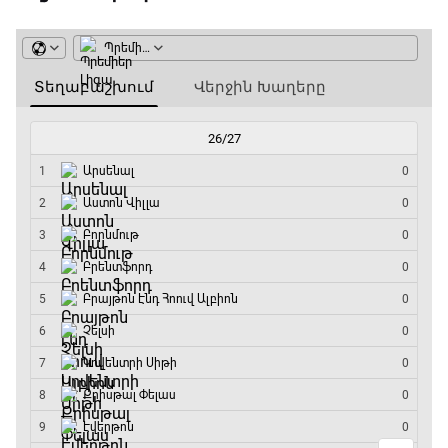
ԱԱ-2026, Փլեյ-օֆֆ, 1/4 եզրափակիչ.
Իսպանիա - Բելգիա
08:50 - 10:45
Փ/Ֆ Ամեն ինչ կամ ոչինչ. Մանչեսթեր Սիթի
10:45 - 13:20
ԱԱ-2026, Փլեյ-օֆֆ, կիսաեզրափակիչ.
Անգլիա - Արգենտինա
13:20 - 15:20
GOAT. Ռեգբի
15:20 - 15:45
ԱԱ-2026, Փլեյ-օֆֆ, կիսաեզրափակիչ.
Ֆրանսիա - Իսպանիա
15:45 - 17:40