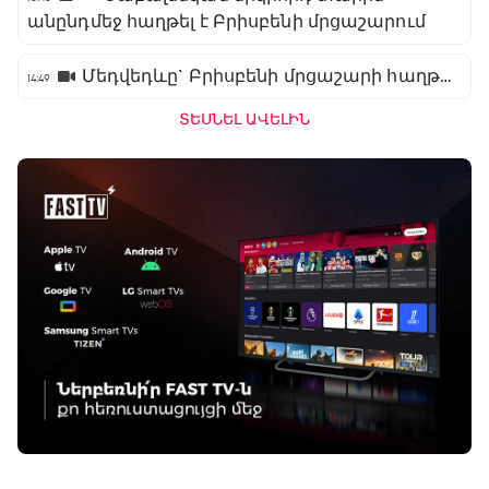
անընդմեջ հաղթել է Բրիսբենի մրցաշարում
Մեդվեդևը` Բրիսբենի մրցաշարի հաղթող
14:49
ՏԵՍՆԵԼ ԱՎԵԼԻՆ