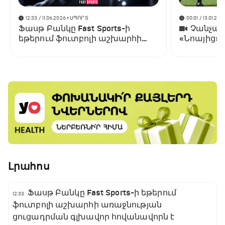
12:33 / 11.06.2026
• ՍՊՈՐՏ
00:01 / 13.01.202
Ֆասթ Բանկը Fast Sports-ի
Չանչարև
եթերում ֆուտբոլի աշխարհի
«Նոայից»
առաջնության ցուցադրման
գլխավոր հովանավորն է
Լրահոս
Ֆասթ Բանկը Fast Sports-ի եթերում
12:33
ֆուտբոլի աշխարհի առաջնության
ցուցադրման գլխավոր հովանավորն է