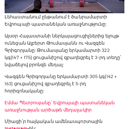
Լեհաստանում ընթանում է ծանրամարտի
Եվրոպայի պատանեկան առաջնությունը:
Այսօր Հայաստանի ներկայացուցիչներից ելույթ
ունեցան Ալբերտ Թումասյանն ու Վազգեն
Գրիգորյանը: Թումասյանը երկամարտի 322
կգ(147 + 175) ցուցանիշով զբաղեցրել է 3-րդ տեղը՝
նվաճելով բրոնզե մեդալ:
Վազգեն Գրիգորյանը երկամարտի 305 կգ(142 +
163) ցուցանիշով զբաղեցրել է 5-րդ
հորիզոնականը:
Էմմա Պետրոսյանը՝ Եվրոպայի պատանեկան
առաջնության արծաթե մեդալակիր
Միացի՛ր հայկական ամենասպորտային
Instagram
-ին: