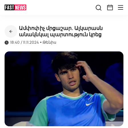
Ամփոփիչ մրցաշար. Ալկարասն
անակնկալ պարտություն կրեց
18:40 / 11.11.2024
•
Թենիս