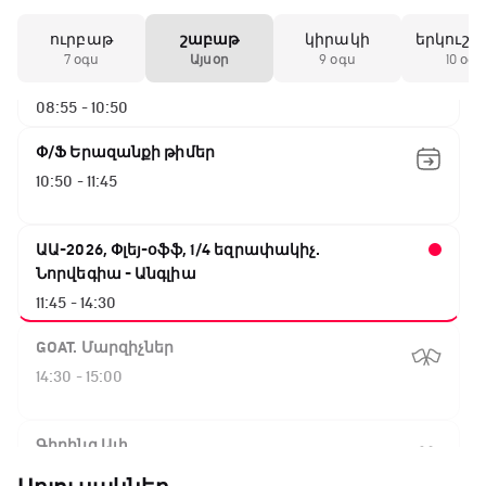
ուրբաթ
շաբաթ
կիրակի
երկուշա
ԱԱ-2026, Փլեյ-օֆֆ, 1/4 եզրափակիչ.
7 օգս
Այսօր
9 օգս
10 օգս
Իսպանիա - Բելգիա
08:55 - 10:50
Փ/Ֆ Երազանքի թիմեր
10:50 - 11:45
ԱԱ-2026, Փլեյ-օֆֆ, 1/4 եզրափակիչ.
Նորվեգիա - Անգլիա
11:45 - 14:30
GOAT. Մարզիչներ
14:30 - 15:00
Գիրինգ Ափ
15:00 - 15:30