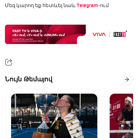
Մեզ կարող եք հետևել նաև
Telegram
-ում
Նույն Թեմայով