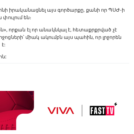
կլինի իրականացնել այս գործարքը, քանի որ ՊՍԺ-ի
փուլում են։
ն», որքան էլ որ անակնկալ է, հետաքրքրված չէ
ոցների՝ միակ ակումբն այս պահին, որ լրջորեն
է:
ին: