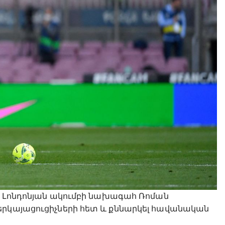
ն։ Լոնդոնյան ակումբի նախագահ Ռոման
երկայացուցիչների հետ և քննարկել հավանական