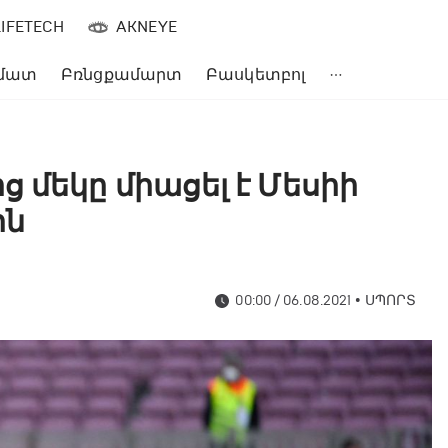
LIFETECH
AKNEYE
մատ
Բռնցքամարտ
Բասկետբոլ
 մեկը միացել է Մեսիի
ին
00:00 / 06.08.2021
•
ՍՊՈՐՏ