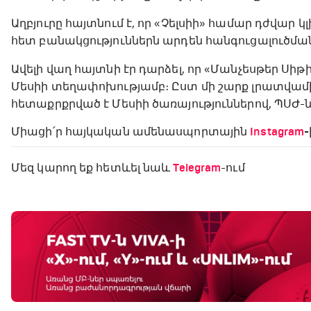
Աղբյուրը հայտնում է, որ «Չելսիի» համար դժվար 
հետ բանակցություններն արդեն հանգուցալուծման 
Ավելի վաղ հայտնի էր դարձել, որ «Մանչեսթեր Սիթի
Մեսիի տեղափոխությամբ։ Ըստ մի շարք լրատվամիջ
հետաքրքրված է Մեսիի ծառայություններով, ՊՍԺ-ն 
Միացի՛ր հայկական ամենասպորտային
Instagram
-
Մեզ կարող եք հետևել նաև
Telegram
-ում