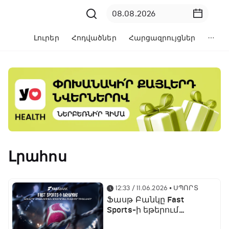
Լուրեր
Հոդվածներ
Հարցազրույցներ
Լրահոս
12:33 / 11.06.2026
• ՍՊՈՐՏ
Ֆասթ Բանկը Fast
Sports-ի եթերում
ֆուտբոլի աշխարհի