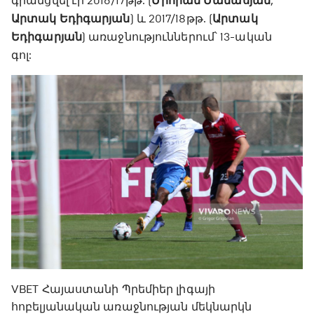
գրանցվել էր 2016/17թթ. (
Միհրան Մանասյան
,
Արտակ Եդիգարյան
) և 2017/18թթ. (
Արտակ
Եդիգարյան
) առաջնություններում՝ 13-ական
գոլ:
VBET Հայաստանի Պրեմիեր լիգայի
հոբելյանական առաջնության մեկնարկն