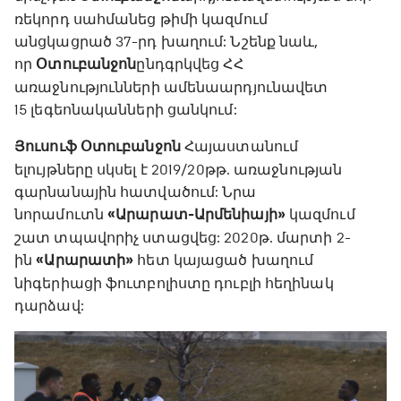
ռեկորդ սահմանեց թիմի կազմում
անցկացրած 37-րդ խաղում: Նշենք նաև,
որ
Օտուբանջոն
ընդգրկվեց ՀՀ
առաջնությունների ամենաարդյունավետ
15 լեգեոնականների ցանկում:
Յուսուֆ Օտուբանջոն
Հայաստանում
ելույթները սկսել է 2019/20թթ. առաջնության
գարնանային հատվածում: Նրա
նորամուտն
«Արարատ-Արմենիայի»
կազմում
շատ տպավորիչ ստացվեց: 2020թ. մարտի 2-
ին
«Արարատի»
հետ կայացած խաղում
նիգերիացի ֆուտբոլիստը դուբլի հեղինակ
դարձավ: