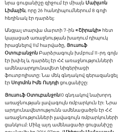
նրա ցուցանիշը զիջում էր միայն
Մաիլսոն
Լիմային
, որը 26 հանդիպումներում 8 գոլի
հեղինակ էր դարձել:
Անցյալ տարվա մարտի 7-ին
«Շիրակի»
հետ
կայացած առաջնության խաղում դիպուկ
իրացնելով 11մ հարվածը,
Յուսուֆ
Օտուբանջոն
Բարձրագույն խմբում 11-րդ գոլն
էր խփել և դարձել էր ՀՀ առաջնությունների
ամենաարդյունավետ նիգերիացի
ֆուտբոլիստը: Նա մեկ գնդակով գերազանցել
էր
Սոլոմոն Իմե Ուդոյի
ցուցանիշը:
Յուսուֆ Օտուբանջոն
10 գնդակով նախորդ
առաջնության լավագույն ռմբարկուն էր: Նրա
արդյունավետությունն ամենացածրն էր ՀՀ
առաջնությունների լավագույն ռմբարկուների
ցանկում: Մինչ այդ ամենացածր ցուցանիշը