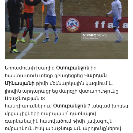
Նորամուտի խաղից
Օտուբանջոն
իր
հաստատուն տեղը զբաղեցրեց
Վարդան
Մինասյանի
թիմի մեկնարկային կազմում և
լիովին արդարացրեց մարզչի վստահությունը:
Առաջնության 13
հանդիպումներում
Օտուբանջոն
7 անգամ խոցեց
մրցակիցների դարպասը՝ դառնալով
գարնանային հատվածում թիմի լավագույն
ռմբարկուն: Իսկ առաջնության արդյունքներով