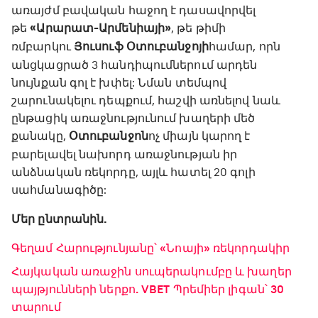
առայժմ բավական հաջող է դասավորվել
թե
«Արարատ-Արմենիայի»
, թե թիմի
ռմբարկու
Յուսուֆ Օտուբանջոյի
համար, որն
անցկացրած 3 հանդիպումներում արդեն
նույնքան գոլ է խփել: Նման տեմպով
շարունակելու դեպքում, հաշվի առնելով նաև
ընթացիկ առաջնությունում խաղերի մեծ
քանակը,
Օտուբանջոն
ոչ միայն կարող է
բարելավել նախորդ առաջնության իր
անձնական ռեկորդը, այլև հատել 20 գոլի
սահմանագիծը:
Մեր ընտրանին.
Գեղամ Հարությունյանը՝ «Նոայի» ռեկորդակիր
Հայկական առաջին սուպերակումբը և խաղեր
պայթյունների ներքո. VBET Պրեմիեր լիգան՝ 30
տարում