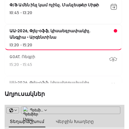
Փ/Ֆ Ամեն ինչ կամ ոչինչ. Մանչեսթեր Սիթի
10:45 - 13:20
ԱԱ-2026, Փլեյ-օֆֆ, կիսաեզրափակիչ.
Անգլիա - Արգենտինա
13:20 - 15:20
GOAT. Ռեգբի
15:20 - 15:45
ԱԱ-2026, Փլեյ-օֆֆ, կիսաեզրափակիչ.
Ֆրանսիա - Իսպանիա
Աղյուսակներ
15:45 - 17:40
Փ/Ֆ Ակումբների աշխարհ
17:40 - 18:35