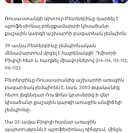
Ռուսաստանցի Արտուր Բետերբիևը դարձել է
պրոֆեսիոնալ բռնցքամարտի կիսածանր
քաշային կարգի աշխարհի բացարձակ չեմպիոն:
39-ամյա Բետերբիևը չեմպիոնական
մենամարտում մրցել է հայրենակցի` Դմիտրի
Բիվոլի հետ և հաղթել միավորներով (114-114, 115-113,
116-112):
Բետերբիևը Ռուսաստանից աշխարհի առաջին
բացարձակ չեմպիոնն է, նաև 2003 թվականից
հետո լեգենդար Ռոյ Ջոնս կրտսերից ի վեր
կիսածանր քաշային կարգի առաջին անվիճելի
չեմպիոնը։
Սա 33-ամյա Բիվոլի համար առաջին
պարտությունն է պրոֆեսիոնալ ռինգում, մինչև