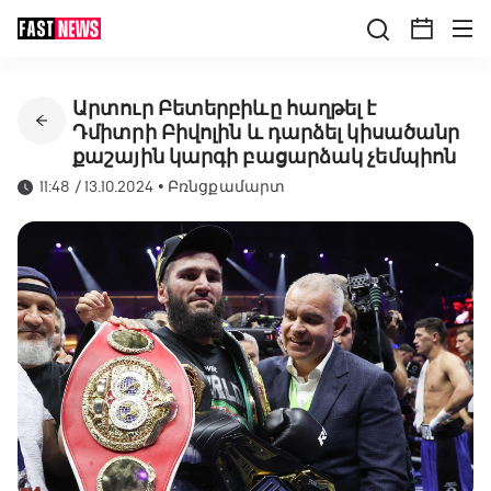
Արտուր Բետերբիևը հաղթել է
Դմիտրի Բիվոլին և դարձել կիսածանր
քաշային կարգի բացարձակ չեմպիոն
11:48 / 13.10.2024
•
Բռնցքամարտ