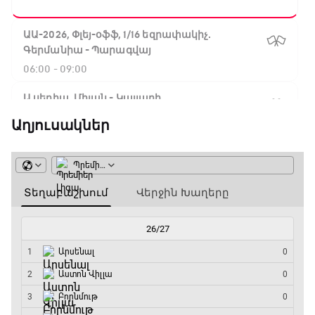
ԱԱ-2026, Փլեյ-օֆֆ, 1/16 եզրափակիչ.
Գերմանիա - Պարագվայ
06:00 - 09:00
Ա սերիա. Միլան - Կալյարի
09:00 - 10:50
Աղյուսակներ
Փ/Ֆ Սպասումներին հակառակ
10:50 - 11:40
Ա սերիա. Ինտեր - Վերոնա
11:40 - 14:15
Բացօթյա մարզական շոու
14:15 - 14:45