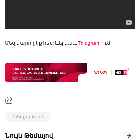
Մեզ կարող եք հետևել նաև
Telegram
-ում
Բռնցքամարտ
Նույն Թեմայով