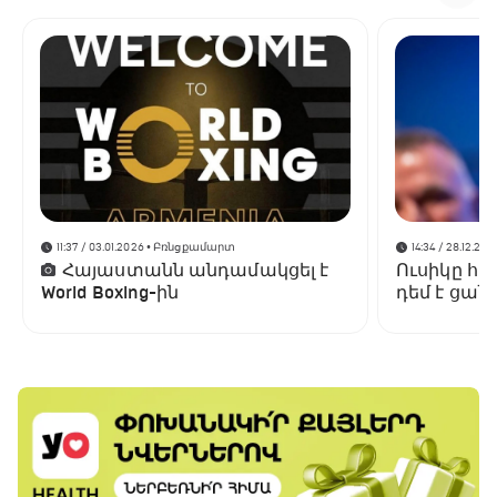
11:37 / 03.01.2026
• Բռնցքամարտ
14:34 / 28.12.202
Հայաստանն անդամակցել է
Ուսիկը հա
World Boxing-ին
դեմ է ցա