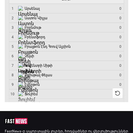
23:25 - 23:50
Փ/Ֆ Երազանքի թիմեր
23:50 - 00:00
FastNews
-ը սպորտային լուրեր, հոդվածներ ու վերլուծություններ