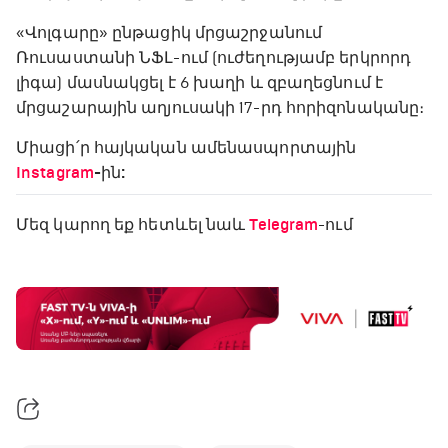
«Վոլգարը» ընթացիկ մրցաշրջանում
Ռուսաստանի ՆՖԼ-ում (ուժեղությամբ երկրորդ
լիգա) մասնակցել է 6 խաղի և զբաղեցնում է
մրցաշարային աղյուսակի 17-րդ հորիզոնականը։
Միացի՛ր հայկական ամենասպորտային
Instagram
-ին:
Մեզ կարող եք հետևել նաև
Telegram
-ում