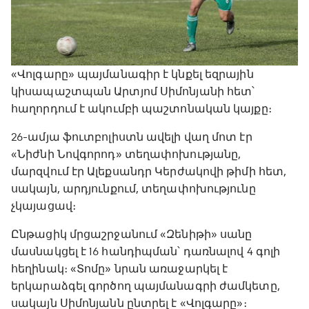
«Վոլգարը» պայմանագիր է կնքել եզրային
կիսապաշտպան Արտյոմ Սիմոնյանի հետ՝
հաղորդում է ակումբի պաշտոնական կայքը։
26-ամյա ֆուտբոլիստն ավելի վաղ մոտ էր
«Նիժնի Նովգորոդ» տեղափոխությանը,
մարզվում էր Ալեքսանդր Կերժակովի թիմի հետ,
սակայն, արդյունքում, տեղափոխությունը
չկայացավ։
Ընթացիկ մրցաշրջանում «Զենիթի» սանը
մասնակցել է 16 հանդիպման՝ դառնալով 4 գոլի
հեղինակ։ «Տոմը» նրան առաջարկել է
երկարաձգել գործող պայմանագրի ժամկետը,
սակայն Սիմոնյանն ընտրել է «Վոլգարը»։