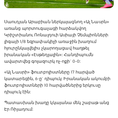
Սաուդյան Արաբիան ներկայացնող «Ալ Նասրն»
առանց պորտուգալացի հարձակվող
Կրիշտիանու Ռոնալդուի Ասիայի Չեմպիոնների
լիգայի 1/8 եզրափակիչի առաջին խաղում
հյուրընկալվելիս չկարողացավ հաղթել
իրանական «Էսթեղլալին»: Հանդիպումն
ավարտվեց գոլազուրկ ոչ-ոքի` 0-0:
«Ալ Նասրի» ֆուտբոլիստները 17 հարված
կատարեցին, 6-ը` դիպուկ: Իրանական ակումբի
ֆուտբոլիստների 10 հարվածներից երկուսը
դիպուկ էին:
Պատասխան խաղը կկայանա մեկ շաբաթ անց
Էր Ռիյադում: