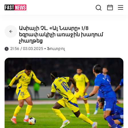
Ասիայի ՉԼ. «Ալ Նասրը» 1/8
եզրափակիչի առաջին խաղում
չհաղթեց
21:56 / 03.03.2025
•
Ֆուտբոլ