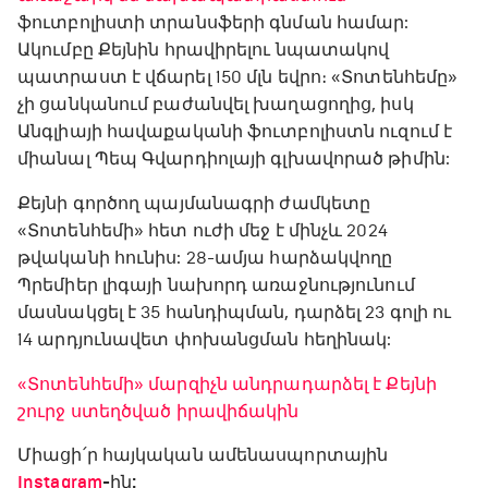
ֆուտբոլիստի տրանսֆերի գնման համար:
Ակումբը Քեյնին հրավիրելու նպատակով
պատրաստ է վճարել 150 մլն եվրո։ «Տոտենհեմը»
չի ցանկանում բաժանվել խաղացողից, իսկ
Անգլիայի հավաքականի ֆուտբոլիստն ուզում է
միանալ Պեպ Գվարդիոլայի գլխավորած թիմին:
Քեյնի գործող պայմանագրի ժամկետը
«Տոտենհեմի» հետ ուժի մեջ է մինչև 2024
թվականի հունիս: 28-ամյա հարձակվողը
Պրեմիեր լիգայի նախորդ առաջնությունում
մասնակցել է 35 հանդիպման, դարձել 23 գոլի ու
14 արդյունավետ փոխանցման հեղինակ:
«Տոտենհեմի» մարզիչն անդրադարձել է Քեյնի
շուրջ ստեղծված իրավիճակին
Միացի՛ր հայկական ամենասպորտային
Instagram
-ին: