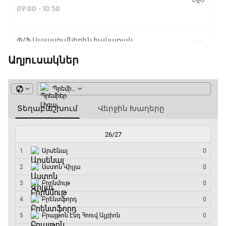
09:00 - 10:50
Փ/Ֆ Սպասումներին հակառակ
10:50 - 11:40
Աղյուսակներ
Ա սերիա. Ինտեր - Վերոնա
11:40 - 14:15
Բացօթյա մարզական շոու
14:15 - 14:45
Ա սերիա. Յուվենտուս - Ֆիորենտինա
14:45 - 16:35
Գիրինգ Ափ