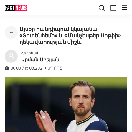
Այսօր հանդիպում կկայանա
«Տոտենհեմի» և «Մանչեսթեր Սիթիի»
ղեկավարության միջև
Հեղինակ
Արման Աբելյան
00:00 / 15.08.2021
•
ՍՊՈՐՏ