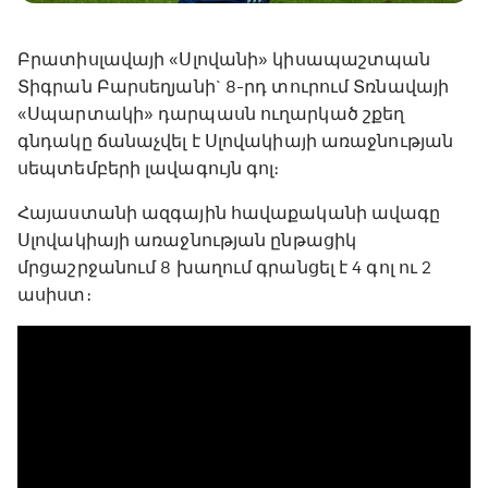
Բրատիսլավայի «Սլովանի» կիսապաշտպան
Տիգրան Բարսեղյանի` 8-րդ տուրում Տռնավայի
«Սպարտակի» դարպասն ուղարկած շքեղ
գնդակը ճանաչվել է Սլովակիայի առաջնության
սեպտեմբերի լավագույն գոլ։
Հայաստանի ազգային հավաքականի ավագը
Սլովակիայի առաջնության ընթացիկ
մրցաշրջանում 8 խաղում գրանցել է 4 գոլ ու 2
ասիստ։