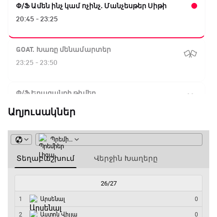
Փ/Ֆ Ամեն ինչ կամ ոչինչ. Մանչեսթեր Սիթի
20:45 - 23:25
GOAT. Խառը մենամարտեր
23:25 - 23:50
Փ/Ֆ Երազանքի թիմեր
23:50 - 00:00
Աղյուսակներ