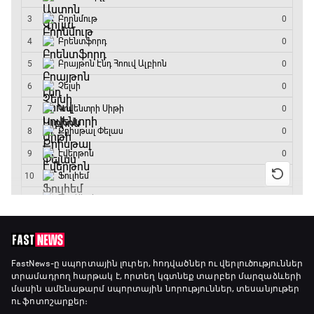
FastNews
-ը սպորտային լուրեր, հոդվածներ ու վերլուծություններ
տրամադրող հարթակ է, որտեղ կգտնեք տարբեր մարզաձևերի
մասին ամենաթարմ սպորտային նորություններ, տեսանյութեր
ու ֆոտոշարքեր։