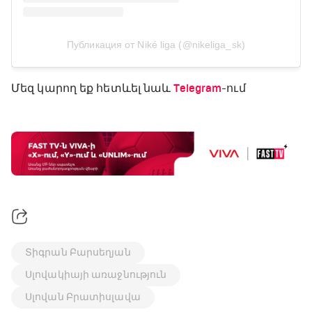
Публикация от Niké liga (@nikeliga_sk)
Մեզ կարող եք հետևել նաև
Telegram
-ում
Տիգրան Բարսեղյան
Սլովակիայի առաջնություն
Սլովան Բրատիսլավա