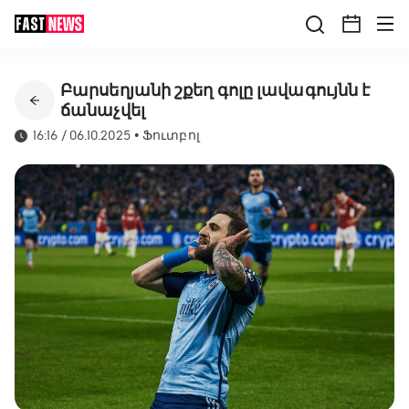
Բարսեղյանի շքեղ գոլը լավագույնն է
ճանաչվել
16:16 / 06.10.2025
•
Ֆուտբոլ