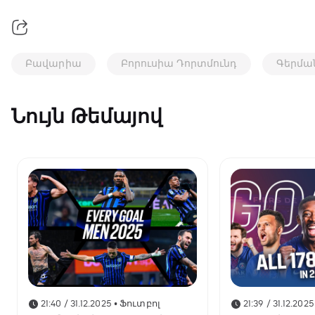
Բավարիա
Բորուսիա Դորտմունդ
Գերմա
Նույն Թեմայով
21:40 / 31.12.2025
• Ֆուտբոլ
21:39 / 31.12.2025