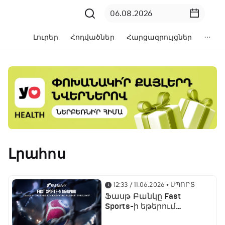
Լուրեր
Հոդվածներ
Հարցազրույցներ
Լրահոս
12:33 / 11.06.2026
• ՍՊՈՐՏ
Ֆասթ Բանկը Fast
Sports-ի եթերում
ֆուտբոլի աշխարհի