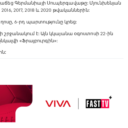
վաճեց Գերմանիայի Սուպերգավաթը: Մյունխենյան
, 2016, 2017, 2018 և 2020 թվականներին:
ղոսը, 6-րդ պարտությունը կրեց:
 շրջանակում է: Այն կկայանա օգոստոսի 22-ին
ընկալվի «Ֆրայբուրգին»:
ին: