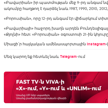
«Բավարիան» իր պատմության մեջ 9-րդ անգամ ն
ակումբը հաղթող է դարձել նաև 1987, 1990, 2010, 2012
«Բորուսիան», որը 12-րդ անգամ էր վիճարկում տիտ
«Բավարիայի» հաջորդ խաղն արդեն Բունդեսլիգայի
«Քյոլնի» հետ: «Բորուսիան» օգոստոսի 21-ին կհյուր
Միացի՛ր հայկական ամենասպորտային
Instagram
-
Մեզ կարող եք հետևել նաև
Telegram
-ում