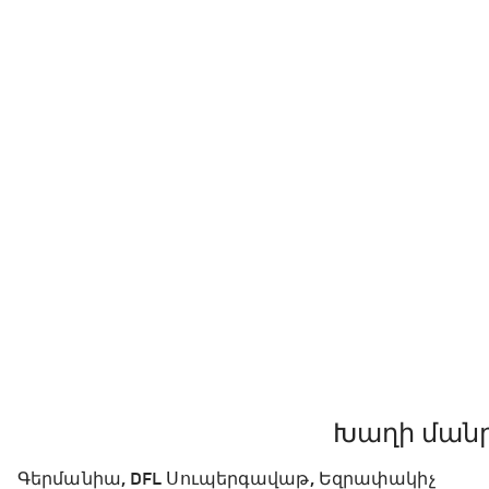
Խաղի ման
Գերմանիա, DFL Սուպերգավաթ, Եզրափակիչ