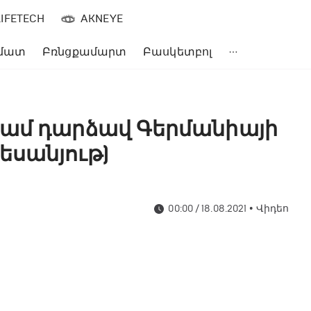
LIFETECH
AKNEYE
մատ
Բռնցքամարտ
Բասկետբոլ
գամ դարձավ Գերմանիայի
եսանյութ)
00:00 / 18.08.2021
•
Վիդեո