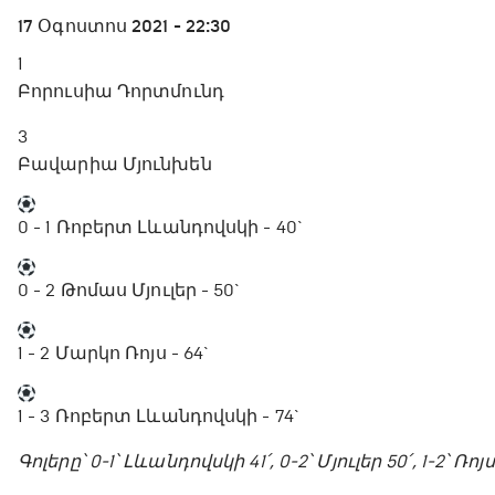
17 Օգոստոս 2021 - 22:30
1
Բորուսիա Դորտմունդ
3
Բավարիա Մյունխեն
0 - 1
Ռոբերտ Լևանդովսկի - 40`
0 - 2
Թոմաս Մյուլեր - 50`
1 - 2
Մարկո Ռոյս - 64`
1 - 3
Ռոբերտ Լևանդովսկի - 74`
Գոլերը՝ 0-1՝ Լևանդովսկի 41՛, 0-2՝ Մյուլեր 50՛, 1-2՝ Ռոյ