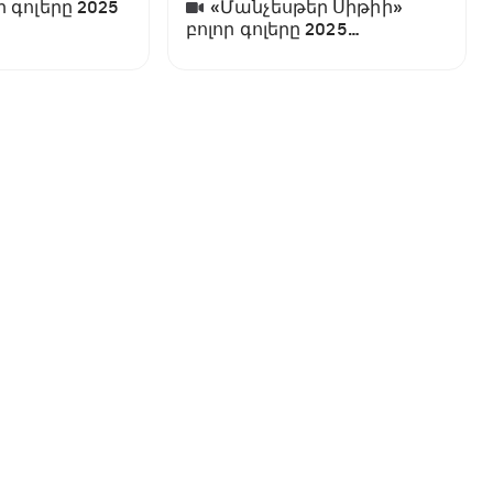
ր գոլերը 2025
«Մանչեսթեր Սիթիի»
բոլոր գոլերը 2025
թվականին