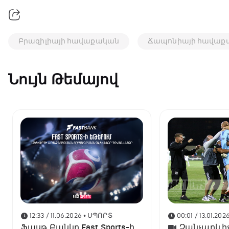
Բրազիլիայի հավաքական
Ճապոնիայի հավաք
Նույն Թեմայով
12:33 / 11.06.2026
• ՍՊՈՐՏ
00:01 / 13.01.202
Ֆասթ Բանկը Fast Sports-ի
Չանչարևիչ