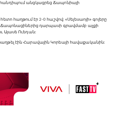
 հանդիպում անցկացրեց Ճապոնիայի
ետո հաղթում էր 2-0 հաշվով: «Սելեսաոյի» գոլերը
ն: Ճապոնացիներից դարպասի գրավմամբ աչքի
ւ Այասե Ուեդան:
հաղթել էին Հարավային Կորեայի հավաքականին: