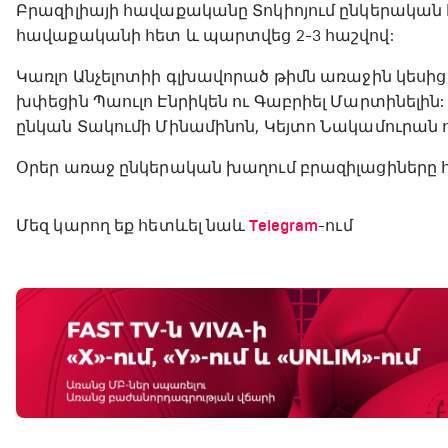
Բրազիլիայի հավաքականը Տոկիոյում ընկերական
հավաքականի հետ և պարտվեց 2-3 հաշվով:
Կառլո Անչելոտիի գլխավորած թիմն առաջին կեսից հ
խփեցին Պաուլո Էնրիկեն ու Գաբրիել Մարտինելի
ընկան Տակումի Մինամինոն, Կեյտո Նակամուրան ո
Օրեր առաջ ընկերական խաղում բրազիլացիները 
Մեզ կարող եք հետևել նաև
Telegram
-ում