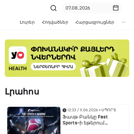
Լուրեր
Հոդվածներ
Հարցազրույցներ
Լրահոս
12:33 / 11.06.2026
• ՍՊՈՐՏ
Ֆասթ Բանկը Fast
Sports-ի եթերում
ֆուտբոլի աշխարհի