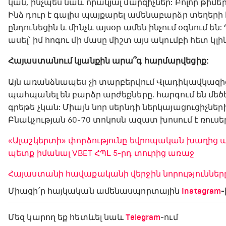
կան, ինչպես նաև որակյալ մարզիչներ: Բոլոր թիմ
Ինձ դուր է գալիս պայքարել ամենաբարձր տեղերի 
ընդունեցին և մինչև այսօր ամեն ինչում օգնում 
ասել՝ իմ հոգու մի մասը միշտ այս ակումբի հետ կլի
Հայաստանում կյանքին արա՞գ հարմարվեցիք:
Այն առանձնապես չի տարբերվում Վլադիկավկազից, 
պահպանել են բարձր արժեքները. հարգում են մեծե
գրեթե չկան: Միայն նոր սերնդի ներկայացուցիչներ
Բնակչության 60-70 տոկոսն ազատ խոսում է ռուսե
«Ալաշկերտի» փորձությունը եվրոպական խաղից առ
պետք իմանալ VBET ՀՊԼ 5-րդ տուրից առաջ
Հայաստանի հավաքականի վերջին նորություններ
Միացի՛ր հայկական ամենասպորտային
Instagram
-
Մեզ կարող եք հետևել նաև
Telegram
-ում