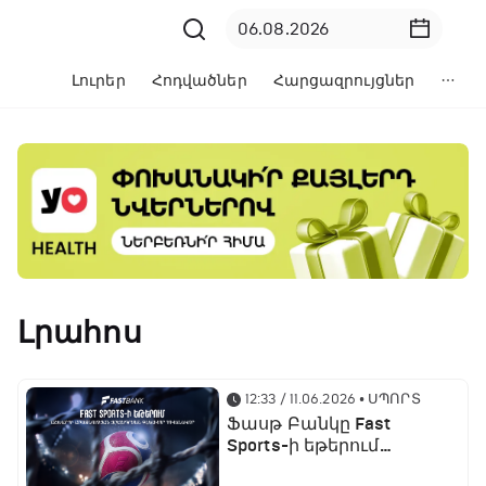
Լուրեր
Հոդվածներ
Հարցազրույցներ
Լրահոս
12:33 / 11.06.2026
• ՍՊՈՐՏ
Ֆասթ Բանկը Fast
Sports-ի եթերում
ֆուտբոլի աշխարհի