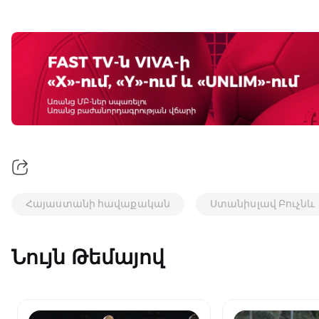
Հայաստանի հավաքական
Ստանիսլավ Բուչնև
Նույն Թեմայով