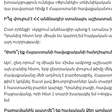
խոսակցություն ունեցա «Փյունիկի» տեխնիկական 
դա բավարար հիմք է Հայաստանի հավաքականում
Ի՞նչ փուլում է ՀՀ անձնագիր ստանալու աշխատան
Ըստ օրենքի` սկզբում անձնագիր պետք է ստանա իմ
Դրանից հետո նոր միայն ես կարող եմ հայկական
այդ ուղղությամբ:
Դիտե՞լ եք Հայաստանի հավաքականի հանդիպումնե
Այո՛, ընդ որում՝ ոչ միայն ես: Հիմա ամբողջ աշ
այն բանից հետո, երբ ընտրական փուլում թիմը մե
Հավաքականը մեծ աղմուկ է բարձրացրել, Հայաստ
թիմ է կրկնել: Շատ լավ ֆուտբոլիստներ կան տար
է հաստատել բարձր կարգը: Դրանից բացի, հավաքա
Բայրամյանը, որի հետ 2 տարի խաղացել եմ «Վոլգ
եմ:
Բայրամյանին պատմե՞լ եք հայկական Ձեր արմատ