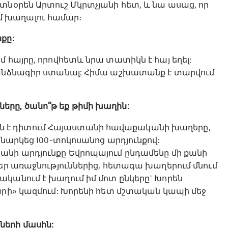
տնօրեն Արտուշ Մկրտչյանի հետ, և նա ասաց, որ
 խաղալու համար։
քը:
 հայրը, որովհետև նրա տատիկն է հայ եղել:
 անձնագիր ստանալ: Հիմա աշխատանք է տարվում
րը, ծանո՞թ եք թիմի խաղին:
խարհն է դիտում Հայաստանի հավաքականի խաղերը,
կնարկեց 100-տոկոսանոց արդյունքով:
անի արդյունքը Եվրոպայում ընդամենը մի քանի
բեր առաջնություններից, հետագա խաղերում մնում
կանում է խաղում իմ մոտ ընկերը` Խորեն
արի» կազմում: Խորենի հետ մշտական կապի մեջ
ների մասին: