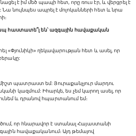
լ է իմ մեծ պապի հետ, որը ռուս էր, և վերցրել է
Նա նույնպես ապրել է մոլոկանների հետ և նրա
րի։
կապ հաստատե՞լ են՝ ազգային հավաքական
ել «Փյունիկի» ղեկավարության հետ և ասել, որ
բերակը:
ն, միշտ պատրաստ եմ: Յուրաքանչյուր մարդու
նի կազմում: Իհարկե, ես չեմ կարող ասել, որ
ն ունեմ և դրանով հպարտանում եմ։
տածում, որ հնարավոր է ստանալ Հայաստանի
գային հավաքականում։ Այդ թեմայով