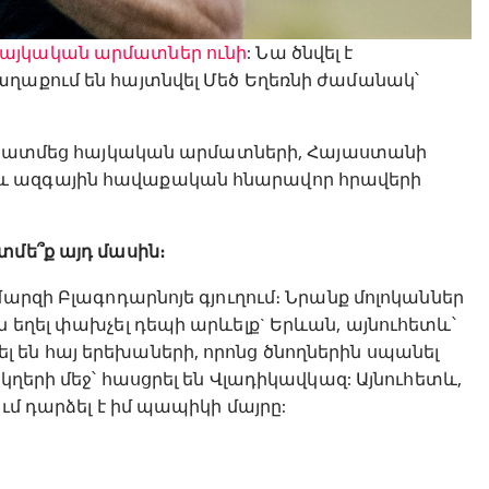
այկական արմատներ ունի
: Նա ծնվել է
աղաքում են հայտնվել Մեծ Եղեռնի ժամանակ՝
տը պատմեց հայկական արմատների, Հայաստանի
և ազգային հավաքական հնարավոր հրավերի
տմե՞ք այդ մասին։
մարզի Բլագոդարնոյե գյուղում։ Նրանք մոլոկաններ
 եղել փախչել դեպի արևելք` Երևան, այնուհետև՝
 են հայ երեխաների, որոնց ծնողներին սպանել
կղերի մեջ՝ հասցրել են Վլադիկավկազ: Այնուհետև,
ւմ դարձել է իմ պապիկի մայրը: