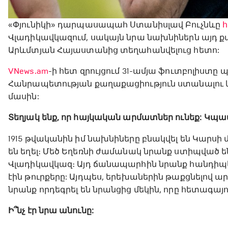
«Փյունիկի» դարպասապահ Ստանիսլավ Բուչնևը
հ
Վլադիկավկազում, սակայն նրա նախնիներն այդ ք
Արևմտյան Հայաստանից տեղահանվելուց հետո:
VNews.am
-ի հետ զրույցում 31-ամյա ֆուտբոլիս
Հանրապետության քաղաքացիություն ստանալու 
մասին:
Տեղյակ ենք, որ հայկական արմատներ ունեք: Կպա
1915 թվականին իմ նախնիները բնակվել են Կարսի 
են եղել։ Մեծ Եղեռնի ժամանակ նրանք ստիպված են
Վլադիկավկազ։ Այդ ճանապարհին նրանք հանդիպել
էին թուրքերը: Այդպես, երեխաներին թաքցնելով ար
նրանք որդեգրել են նրանցից մեկին, որը հետագայո
Ի՞նչ էր նրա անունը: