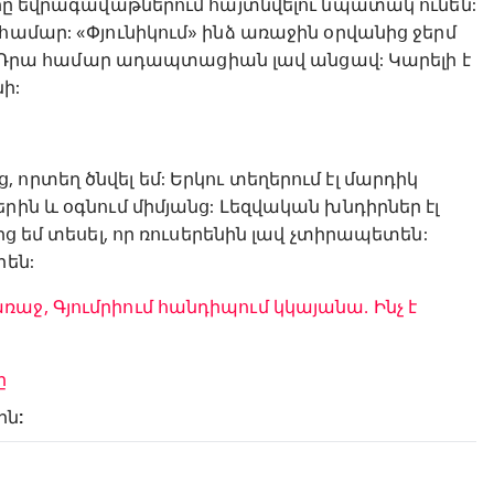
երը եվրագավաթներում հայտնվելու նպատակ ունեն:
համար: «Փյունիկում» ինձ առաջին օրվանից ջերմ
են: Դրա համար ադապտացիան լավ անցավ: Կարելի է
նի:
որտեղ ծնվել եմ: Երկու տեղերում էլ մարդիկ
րին և օգնում միմյանց: Լեզվական խնդիրներ էլ
ից եմ տեսել, որ ռուսերենին լավ չտիրապետեն:
րեն:
աջ, Գյումրիում հանդիպում կկայանա․ Ինչ է
ը
ին: