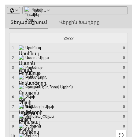
Փ/Ֆ Ակումբների աշխարհ
13:20 - 13:45
ԱԱ-2026, Փլեյ-օֆֆ, կիսաեզրափակիչ.
Ֆրանսիա - Իսպանիա
13:45 - 15:45
GOAT. Կանանց հեծանվավազք
15:45 - 16:10
ԱԱ-2026, Փլեյ-օֆֆ, կիսաեզրափակիչ.
Անգլիա - Արգենտինա
16:10 - 18:10
Առագաստանավային սպորտ
18:10 - 18:40