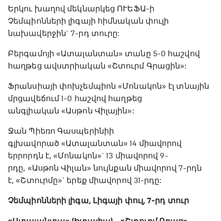
Երկու խաղով մեկնարկեց ՈՒԵՖԱ-ի
Չեմպիոնների լիգայի հիմնական փուլի
նախավերջին` 7-րդ տուրը:
Բերգամոյի «Ատալանտան» տանը 5-0 հաշվով
հաղթեց ավստրիական «Շտուրմ Գրացին»:
Ֆրանսիայի փոխչեմպիոն «Մոնակոն» էլ տնային
մրցավեճում 1-0 հաշվով հաղթեց
անգլիական «Ասթոն Վիլային»:
Ջան Պիեռո Գասպերինիի
գլխավորած «Ատալանտան» 14 միավորով
երրորդն է, «Մոնակոն»` 13 միավորով 9-
րդը, «Ասթոն Վիլան» նույնքան միավորով 7-րդն
է, «Շտուրմը»` երեք միավորով 31-րդը:
Չեմպիոնների լիգա, Լիգայի փուլ, 7-րդ տուր