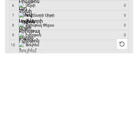
մրցաշարի հաղթող
Մրցարշավ
19:10 - 21:30
ԱԱ-2026, Փլեյ-օֆֆ, եզրափակիչ. Իսպանիա -
Արգենտինա
13:55 / 11.01.2026
• Թենիս
21:30 - 00:00
Բուբլիկը հաղթեց
Հոնկոնգի մրցաշարում
և կարիերայում
առաջին անգամ կլինի
10-րդը
12:39 / 11.01.2026
• Ֆուտբոլ
Անգլիայի գավաթ.
«Չելսին» Ռոսենյորի
գլխավորությամբ
առաջին խաղում
հաղթել է
11:38 / 11.01.2026
• Ֆուտբոլ
Ինչ դիտել այսօր