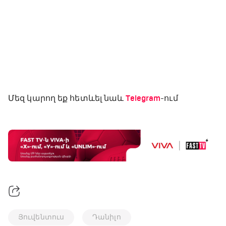
Մեզ կարող եք հետևել նաև
Telegram
-ում
Յուվենտուս
Դանիլո