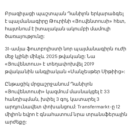
Բրազիլացի պաշտպան Դանիլոն երկարաձգել
է պայմանագիրը Թուրինի «Յուվենտուսի» հետ,
հայտնում է իտալական ակումբի մամուլի
ծառայությունը:
31-ամյա ֆուտբոլիստի նոր պայմանագիրն ուժի
մեջ կլինի մինչև 2025 թվականը: Նա
«Յուվենտուս» է տեղափոխվել 2019
թվականին անգլիական «Մանչեսթեր Սիթիից»:
Ընթացիկ մրցաշրջանում Դանիլոն
«Յուվենտուսի» կազմում մասնակցել է 33
հանդիպման, խփել 3 գոլ, կատարել 3
արդյունավետ փոխանցում: Transfermarkt-ը 12
միլիոն եվրո է գնահատում նրա տրանսֆերային
արժեքը: