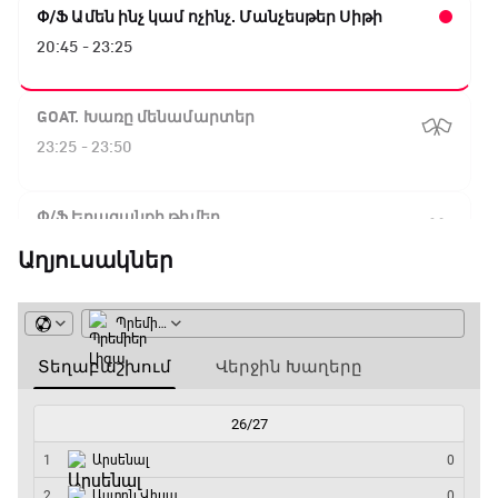
Փ/Ֆ Ամեն ինչ կամ ոչինչ. Մանչեսթեր Սիթի
20:45 - 23:25
GOAT. Խառը մենամարտեր
23:25 - 23:50
Փ/Ֆ Երազանքի թիմեր
23:50 - 00:00
Աղյուսակներ