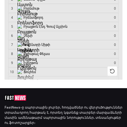
FastNews
-ը սպորտային լուրեր, հոդվածներ ու վերլուծություններ
տրամադրող հարթակ է, որտեղ կգտնեք տարբեր մարզաձևերի
մասին ամենաթարմ սպորտային նորություններ, տեսանյութեր
ու ֆոտոշարքեր։