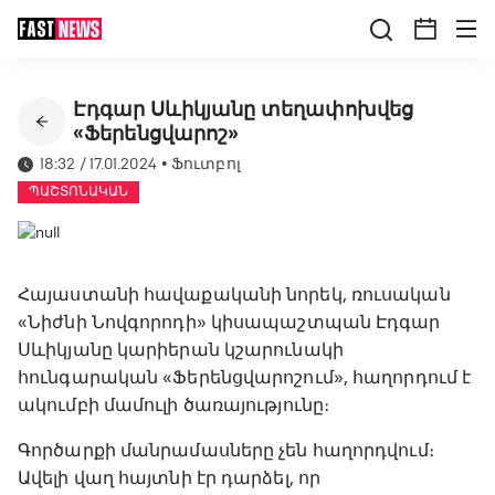
Էդգար Սևիկյանը տեղափոխվեց
«Ֆերենցվարոշ»
18:32 / 17.01.2024
•
Ֆուտբոլ
ՊԱՇՏՈՆԱԿԱՆ
Հայաստանի հավաքականի նորեկ, ռուսական
«Նիժնի Նովգորոդի» կիսապաշտպան Էդգար
Սևիկյանը կարիերան կշարունակի
հունգարական «Ֆերենցվարոշում», հաղորդում է
ակումբի մամուլի ծառայությունը։
Գործարքի մանրամասները չեն հաղորդվում։
Ավելի վաղ հայտնի էր դարձել, որ