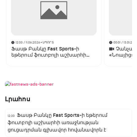
12:33 / 11.06.2026
• ՍՊՈՐՏ
00:01 / 13.01.202
Ֆասթ Բանկը Fast Sports-ի
Չանչարև
եթերում ֆուտբոլի աշխարհի
«Նոայից»
առաջնության ցուցադրման
գլխավոր հովանավորն է
Լրահոս
Ֆասթ Բանկը Fast Sports-ի եթերում
12:33
ֆուտբոլի աշխարհի առաջնության
ցուցադրման գլխավոր հովանավորն է