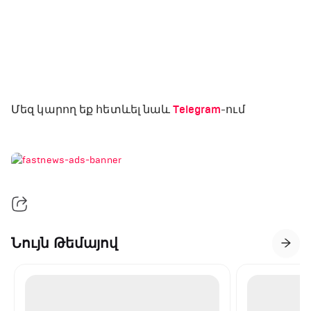
Մեզ կարող եք հետևել նաև
Telegram
-ում
Նույն Թեմայով