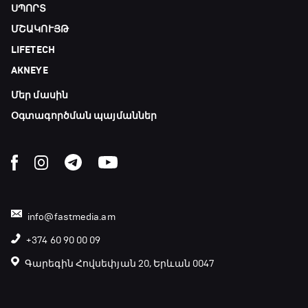
ՍՊՈՐՏ
ՄՇԱԿՈՒՅԹ
LIFETECH
AKNEYE
Մեր մասին
Օգտագործման պայմաններ
info@fastmedia.am
+374 60 90 00 09
Գարեգին Հովսեփյան 20, Երևան 0047