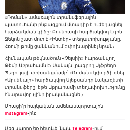
«Ռոման» ամառային տրանսֆերային
պատուհանի ընթացքում մտադիր է ուժեղացնել
հարձակման գիծը։ Բոսնիացի հարձակվող Էդին
Ջեկոն շատ մոտ է «Ինտեր» տեղափոխությանը,
Հռոմի թիմը ցանկանում է փոխարինել նրան։
Հիմնական թեկնածուն «Չելսիի» հարձակվող
Թեմի Աբրահամն է։ Սակայն լրագրող Ալֆրեդո
Պեդուլայի փոխանցմամբ՝ «Ռոման» կփորձի գնել
«Արսենալի» հարձակվող Ալեքսանդր Լակազետի
տրանսֆերը, եթե Աբրահամի տեղափոխությունը
հնարավոր չլինի իրականացնել։
Միացի՛ր հայկական ամենասպորտային
Instagram
-ին:
Մեզ կարող եք հետևել նաև
Telegram
-ում