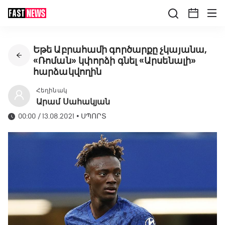
Եթե Աբրահամի գործարքը չկայանա,
«Ռոման» կփորձի գնել «Արսենալի»
հարձակվողին
Հեղինակ
Արամ Սահակյան
00:00 / 13.08.2021
•
ՍՊՈՐՏ