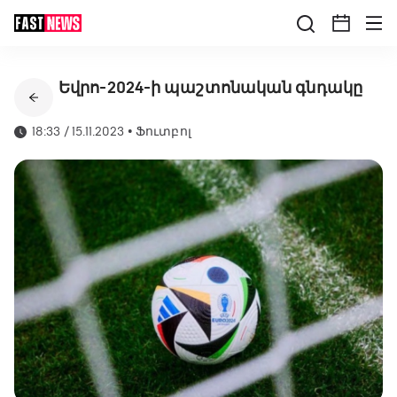
Եվրո-2024-ի պաշտոնական գնդակը
18:33 / 15.11.2023
•
Ֆուտբոլ