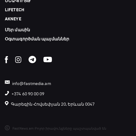
ՄՇԱԿՈՒՅԹ
LIFETECH
AKNEYE
Մեր մասին
Օգտագործման պայմաններ
info@fastmedia.am
+374 60 90 00 09
Գարեգին Հովսեփյան 20, Երևան 0047
FastNews.am Բոլոր իրավունքները պաշտպանված են