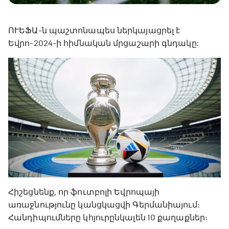
ՈՒԵՖԱ-ն պաշտոնապես ներկայացրել է
Եվրո-2024-ի հիմնական մրցաշարի գնդակը:
Հիշեցնենք, որ ֆուտբոլի Եվրոպայի
առաջնությունը կանցկացվի Գերմանիայում։
Հանդիպումները կհյուրընկալեն 10 քաղաքներ։