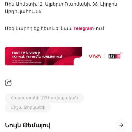
Ռին Ահմետի, 12, Ալբերտ Ռահմանի, 36, Լիրջոն
Աբդուլահու, 55
Մեզ կարող եք հետևել նաև
Telegram
-ում
Հայաստանի Մ19 հավաքական
Միշա Ջորկաեֆ
Նույն Թեմայով