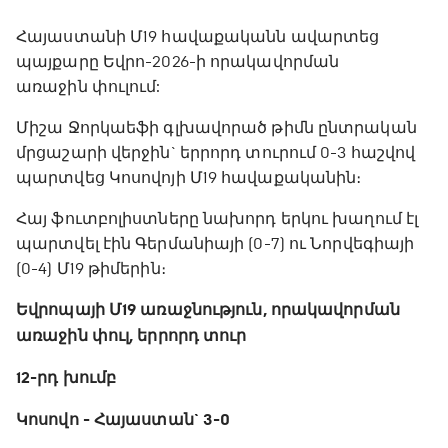
Հայաստանի Մ19 հավաքականն ավարտեց
պայքարը Եվրո-2026-ի որակավորման
առաջին փուլում:
Միշա Ջորկաեֆի գլխավորած թիմն ընտրական
մրցաշարի վերջին` երրորդ տուրում 0-3 հաշվով
պարտվեց Կոսովոյի Մ19 հավաքականին։
Հայ ֆուտբոլիստները նախորդ երկու խաղում էլ
պարտվել էին Գերմանիայի (0-7) ու Նորվեգիայի
(0-4) Մ19 թիմերին։
Եվրոպայի Մ19 առաջնություն, որակավորման
առաջին փուլ, երրորդ տուր
12-րդ խումբ
Կոսովո - Հայաստան` 3-0