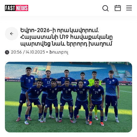
Եվրո-2026-ի որակավորում.
Հայաստանի Մ19 հավաքականը
պարտվեց նաև երրորդ խաղում
20:56 / 14.10.2025
•
Ֆուտբոլ