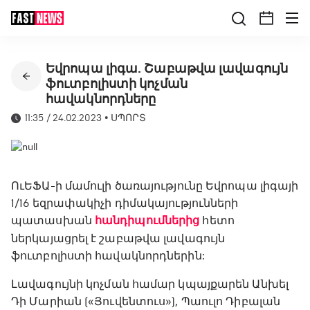
Եվրոպա լիգա. Շաբաթվա լավագույն
ֆուտբոլիստի կոչման
հավակնորդները
11:35 / 24.02.2023
•
ՍՊՈՐՏ
ՈւԵՖԱ-ի մամուլի ծառայությունը Եվրոպա լիգայի
1/16 եզրափակիչի դիմակայությունների
պատասխան
հանդիպումներից
հետո
ներկայացրել է շաբաթվա լավագույն
ֆուտբոլիստի հավակնորդներին:
Լավագույնի կոչման համար կպայքարեն Անխել
Դի Մարիան («Յուվենտուս»), Պաուլո Դիբալան