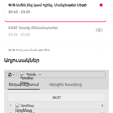
Փ/Ֆ Ամեն ինչ կամ ոչինչ. Մանչեսթեր Սիթի
20:45 - 23:25
GOAT. Խառը մենամարտեր
23:25 - 23:50
Փ/Ֆ Երազանքի թիմեր
23:50 - 00:00
Աղյուսակներ