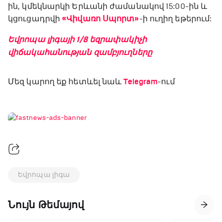
ին, կմեկնարկի Երևանի ժամանակով 15:00-ին և
կցուցադրվի
«Վիվառո Սպորտ»
-ի ուղիղ եթերում:
Եվրոպա լիգայի 1/8 եզրափակիչի
վիճակահանության զամբյուղները
Մեզ կարող եք հետևել նաև
Telegram
-ում
Եվրոպա լիգա
Նույն Թեմայով