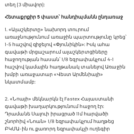
տեղ (3 միավոր):
Հետաքրքիր 5 փաստ՝ հանդիպմանն ընդառաջ
1. «Ալաշկերտը» նախորդ տուրում
առաջնությունում առաջին պարտությունը կրեց՝
1-5 հաշվով զիջելով «Փյունիկին»: Իսկ ահա
գավաթի մրցաշարում ալաշկերտցիները
հաջողության հասան՝ 1/8 եզրափակչում 4-1
հաշվով կամային հաղթանակ տանելով Առաջին
խմբի առաջատար «Վեստ Արմենիայի»
նկատմամբ:
2. «Նոայի» մեկնարկն էլ Fastex Հայաստանի
գավաթի խաղարկությունում հաջող էր:
Դրամանե Սալուի իրացրած 11մ հարվածի
շնորհիվ «Նոան» 1/8 եզրափակչում հաղթեց
ԲԿՄԱ-ին ու քառորդ եզրափակչի ուղեգիր