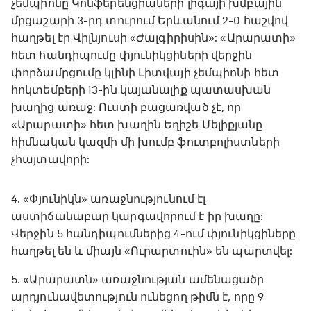
չեմպիոնը Կոնֆերենցիաների լիգայի խմբային
մրցաշարի 3-րդ տուրում Երևանում 2-0 հաշվով
հաղթել էր Վիլնյուսի «Ժալգիրիսին»: «Արարատի»
հետ հանդիպումը փյունիկցիների վերջին
փորձամրցումը կլինի Լիտվայի չեմպիոնի հետ
հոկտեմբերի 13-ին կայանալիք պատասխան
խաղից առաջ: Ուստի բացառված չէ, որ
«Արարատի» հետ խաղին Եղիշե Մելիքյանը
հիմնական կազմի մի խումբ ֆուտբոլիստների
չհայտավորի:
4. «Փյունիկն» առաջնությունում էլ
աստիճանաբար կարգավորում է իր խաղը:
Վերջին 5 հանդիպումներից 4-ում փյունիկցիները
հաղթել են և միայն «Ուրարտուին» են պարտվել:
5. «Արարատն» առաջնության ամենացածր
արդյունավետություն ունեցող թիմն է, որը 9