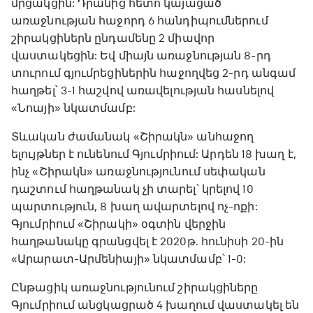
մրցակցին: Դրանից հետո կայացած
առաջնության հաջորդ 6 հանդիպումներում
շիրակցիներն ընդամենը 2 միավոր
վաստակեցին: Եվ միայն առաջնության 8-րդ
տուրում գյումրեցիներին հաջողվեց 2-րդ անգամ
հաղթել՝ 3-1 հաշվով առավելության հասնելով
«Նոայի» նկատմամբ:
Տևական ժամանակ «Շիրակն» անհաջող
ելույթներ է ունենում Գյումրիում: Արդեն 18 խաղ է,
ինչ «Շիրակն» առաջնությունում սեփական
դաշտում հաղթանակ չի տարել՝ կրելով 10
պարտություն, 8 խաղ ավարտելով ոչ-ոքի:
Գյումրիում «Շիրակի» օգտին վերջին
հաղթանակը գրանցվել է 2020թ. հունիսի 20-ին
«Արարատ-Արմենիայի» նկատմամբ՝ 1-0:
Ընթացիկ առաջնությունում շիրակցիները
Գյումրիում անցկացրած 4 խաղում վաստակել են