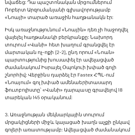
նվաճեց: Դա պաշտոնական մրցումներում
Ռոբերտ Արզումանյանի գլխավորությամբ
«Նոայի» տարած առաջին հաղթանակն էր:
Իսկ առաջնությունում «Նոային» դեռ չի հաջողվել
վայելել հաղթանակի բերկրանքը: Նախորդ
տուրում «Վանի» հետ խաղում գրանցվել էր
մարտական ոչ-ոքի (2-2), ընդ որում «Նոան»
պարտությունից խուսափել էր ավելացված
ժամանակում Իսրայել Օպոկուի խփած գոլի
շնորհիվ: Վերջինս դարձել էր Fastex ՀՊԼ-ում
«Նոայում» գոլ խփած ամենաերիտասարդ
ֆուտբոլիստը՝ «Վանի» դարպասը գրավելով 18
տարեկան 145 օրականում:
3. Առաջնության մեկնարկային տուրում
մրցակիցների միջև կայացած խաղն աչքի ընկավ
գոլերի առատությամբ: Ավելացված ժամանակում