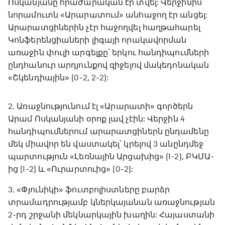
Ոսկանյանը հրաժարական էր տվել: Վերջինիս
նորամուտն «Արարատում» անհաջող էր անցել:
Արարատցիներին չէր հաջողվել հաղթահարել
Կոնֆերենցիաների լիգայի որակավորման
առաջին փուլի արգելքը՝ երկու հանդիպումների
ընդհանուր արդյունքով զիջելով մակեդոնական
«Շկենդիային» (0-2, 2-2):
2. Առաջնությունում էլ «Արարատի» գործերն
Արամ Ոսկանյանի օրոք լավ չէին: Վերջին 4
հանդիպումներում արարատցիներն ընդամենը
մեկ միավոր են վաստակել՝ կրելով 3 անընդմեջ
պարտություն «Լեռնային Արցախից» (1-2), ԲԿՄԱ-
ից (1-2) և «Ուրարտուից» (0-2):
3. «Փյունիկի» ֆուտբոլիստները բարձր
տրամադրությամբ կներկայանան առաջնության
2-րդ շրջանի մեկնարկային խաղին: Հայաստանի