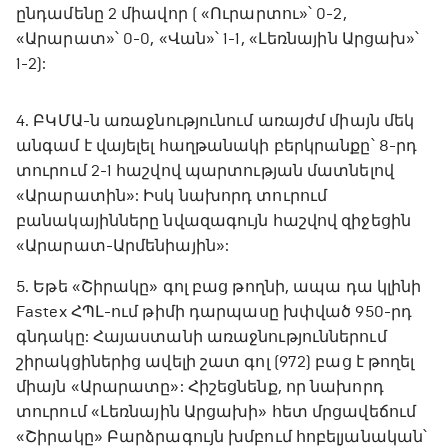
ընդամենը 2 միավոր ( «Ուրարտու»՝ 0-2,
«Արարատ»՝ 0-0, «Վան»՝ 1-1, «Լեռնային Արցախ»՝
1-2):
4. ԲԿՄԱ-ն առաջնությունում առայժմ միայն մեկ
անգամ է վայելել հաղթանակի բերկրանքը՝ 8-րդ
տուրում 2-1 հաշվով պարտության մատնելով
«Արարատին»: Իսկ նախորդ տուրում
բանակայինները նվազագույն հաշվով զիջեցին
«Արարատ-Արմենիային»:
5. Եթե «Շիրակը» գոլ բաց թողնի, ապա դա կլինի
Fastex ՀՊԼ-ում թիմի դարպասը խփված 950-րդ
գնդակը: Հայաստանի առաջնություններում
շիրակցիներից ավելի շատ գոլ (972) բաց է թողել
միայն «Արարատը»: Հիշեցնենք, որ նախորդ
տուրում «Լեռնային Արցախի» հետ մրցավեճում
«Շիրակը» Բարձրագույն խմբում հոբելյանական՝