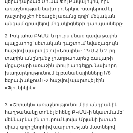
վերադարձած Մուսա Փոլ Բակայոկոն, որն
առաջնության նախորդ երկու խաղերում էլ
դաշտից չէր հեռացել առանց գոլի՝ մեկական
անգամ գրավելով մրցակիցների դարպասները:
2. Իսկ ահա ԲԿՄԱ-ն դուրս մնաց գավաթային
պայքարից՝ սեփական դաշտում նվազագույն
հաշվով պարտվելով «Նոային»: ԲԿՄԱ-ն 2-րդ
տարին անընդմեջ չհաղթահարեց գավաթի
մրցաշարի առաջին փուլի արգելքը: Նախորդ
խաղարկությունում էլ բանակայինները 1/8
եզրափակչում 1-2 հաշվով պարտվել էին
«Փյունիկին»:
3. «Շիրակն» առաջնությունում իր անդրանիկ
հաղթանակը տոնել է հենց ԲԿՄԱ-ի նկատմամբ՝
մեկնարկային տուրում Լյովա Մրյանի խփած
միակ գոլի շնորհիվ պարտության մատնելով