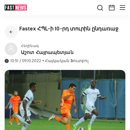
Fastex ՀՊԼ-ի 10-րդ տուրին ընդառաջ
Հեղինակ
Աշոտ Հայրապետյան
10:51 / 09.10.2022
•
Հայկական Ֆուտբոլ