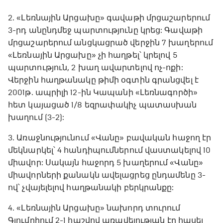
2. «Լեռնային Արցախը» գավաթի մրցաշարերում
3-րդ անընդմեջ պարտությունը կրեց: Գավաթի
մրցաշարերում անցկացրած վերջին 7 խաղերում
«Լեռնային Արցախը» չի հաղթել՝ կրելով 5
պարտություն, 2 խաղ ավարտելով ոչ-ոքի:
Վերջին հաղթանակը թիմի օգտին գրանցվել է
2001թ. ապրիլի 12-ին Կապանի «Լեռնագործի»
հետ կայացած 1/8 եզրափակիչ պատասխան
խաղում (3-2):
3. Առաջնությունում «Վանը» բավական հաջող էր
մեկնարկել՝ 4 հանդիպումներում վաստակելով 10
միավոր: Սակայն հաջորդ 5 խաղերում «Վանը»
միավորների քանակն ավելացրեց ընդամենը 3-
ով՝ չվայելելով հաղթանակի բերկրանքը:
4. «Լեռնային Արցախը» նախորդ տուրում
Գյումրիում 2-1 հաշվով առավելության էր հասել