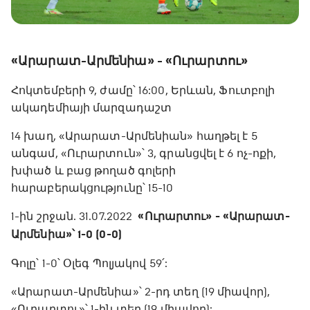
«Արարատ-Արմենիա» - «Ուրարտու»
Հոկտեմբերի 9, ժամը՝ 16:00, Երևան, Ֆուտբոլի
ակադեմիայի մարզադաշտ
14 խաղ, «Արարատ-Արմենիան» հաղթել է 5
անգամ, «Ուրարտուն»՝ 3, գրանցվել է 6 ոչ-ոքի,
խփած և բաց թողած գոլերի
հարաբերակցությունը՝ 15-10
1-ին շրջան. 31.07.2022
«Ուրարտու» - «Արարատ-
Արմենիա»՝ 1-0 (0-0)
Գոլը՝ 1-0՝ Օլեգ Պոլյակով 59՛:
«Արարատ-Արմենիա»՝ 2-րդ տեղ (19 միավոր),
«Ուրարտու»՝ 1-ին տեղ (19 միավոր):