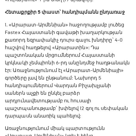
Հետաքրքիր 5 փաստ՝ հանդիպմանն ընդառաջ
1. «Արարատ-Արմենիան» հաջողությամբ լուծեց
Fastex Հայաստանի գավաթի խաղարկության
քառորդ եզրափակիչ դուրս գալու խնդիրը՝ 4-0
հաշվով հաղթելով «Արարատին»: Դա
պաշտոնական մրցումներում Հայաստանի
կրկնակի չեմպիոնի 6-րդ անընդմեջ հաղթանակն
էր: Առաջնությունում էլ «Արարատ-Արմենիայի»
գործերը լավ են ընթանում: Նախորդ 5
հանդիպումներում Վարդան Բիչախչյանի
սաներն աչքի են ընկել բարձր
արդյունավետությամբ ու հուսալի
պաշտպանությամբ՝ խփելով 12 գոլ ու սեփական
դարպասն անառիկ պահելով:
Առաջնությունում միակ պարտությունն
«Արարատ-Արմենիան» կրել է հենց