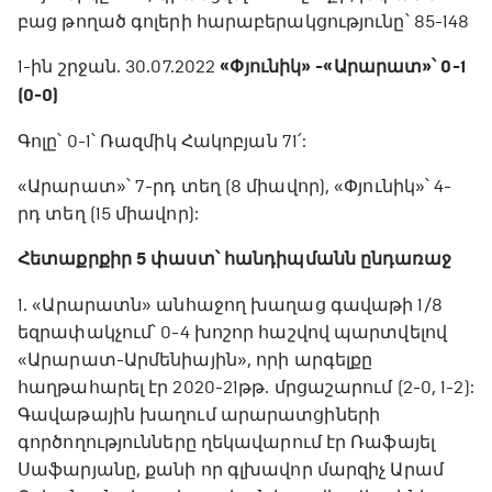
բաց թողած գոլերի հարաբերակցությունը՝ 85-148
1-ին շրջան. 30.07.2022
«Փյունիկ» -«Արարատ»՝ 0-1
(0-0)
Գոլը՝ 0-1՝ Ռազմիկ Հակոբյան 71՛:
«Արարատ»՝ 7-րդ տեղ (8 միավոր), «Փյունիկ»՝ 4-
րդ տեղ (15 միավոր):
Հետաքրքիր 5 փաստ՝ հանդիպմանն ընդառաջ
1. «Արարատն» անհաջող խաղաց գավաթի 1/8
եզրափակչում՝ 0-4 խոշոր հաշվով պարտվելով
«Արարատ-Արմենիային», որի արգելքը
հաղթահարել էր 2020-21թթ. մրցաշարում (2-0, 1-2):
Գավաթային խաղում արարատցիների
գործողությունները ղեկավարում էր Ռաֆայել
Սաֆարյանը, քանի որ գլխավոր մարզիչ Արամ