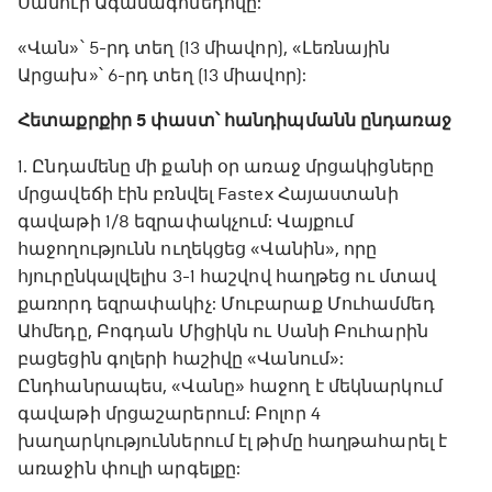
Սամուր Ագամագոմեդովը:
«Վան»՝ 5-րդ տեղ (13 միավոր), «Լեռնային
Արցախ»՝ 6-րդ տեղ (13 միավոր):
Հետաքրքիր 5 փաստ՝ հանդիպմանն ընդառաջ
1. Ընդամենը մի քանի օր առաջ մրցակիցները
մրցավեճի էին բռնվել Fastex Հայաստանի
գավաթի 1/8 եզրափակչում: Վայքում
հաջողությունն ուղեկցեց «Վանին», որը
հյուրընկալվելիս 3-1 հաշվով հաղթեց ու մտավ
քառորդ եզրափակիչ: Մուբարաք Մուհամմեդ
Ահմեդը, Բոգդան Միցիկն ու Սանի Բուհարին
բացեցին գոլերի հաշիվը «Վանում»:
Ընդհանրապես, «Վանը» հաջող է մեկնարկում
գավաթի մրցաշարերում: Բոլոր 4
խաղարկություններում էլ թիմը հաղթահարել է
առաջին փուլի արգելքը: