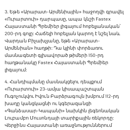
3. Եթե «Արարատ-Արմենիային» հաջողվի գրավել
«Ուրարտուի» դարպասը, ապա կնշի Fastex
Հայաստանի Պրեմիեր լիգայում հոբելյանական՝
200-րդ գոլը: Հաճելի հոբելյան կարող է նշել նաև
Վարդան Բիչախչյանը, եթե «Արարատ-
Արմենիան» հաղթի: Դա կլինի փորձառու
մասնագետի գլխավորած թիմերի 150-րդ
հաղթանակը Fastex Հայաստանի Պրեմիեր
լիգայում:
4. Հանդիպմանը մասնակցելու դեպքում
«Ուրարտուի» 23-ամյա կիսապաշտպան
Ուգոչուկվու Իվուն Բարձրագույն խմբում 112-րդ
խաղը կանցկացնի ու կգերազանցի
«Գանձասար-Կապանի» նախկին լեգեոնական
Լուբամբո Մուսոնդայի տարիքային ռեկորդը:
Վերջինս Հայաստանի առաջնություններում