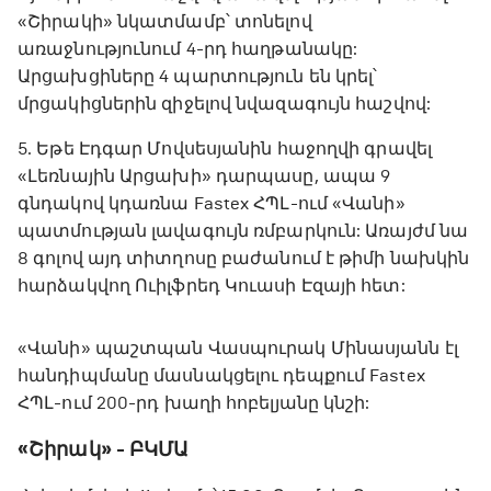
«Շիրակի» նկատմամբ՝ տոնելով
առաջնությունում 4-րդ հաղթանակը:
Արցախցիները 4 պարտություն են կրել՝
մրցակիցներին զիջելով նվազագույն հաշվով:
5. Եթե Էդգար Մովսեսյանին հաջողվի գրավել
«Լեռնային Արցախի» դարպասը, ապա 9
գնդակով կդառնա Fastex ՀՊԼ-ում «Վանի»
պատմության լավագույն ռմբարկուն: Առայժմ նա
8 գոլով այդ տիտղոսը բաժանում է թիմի նախկին
հարձակվող Ուիլֆրեդ Կուասի Էզայի հետ:
«Վանի» պաշտպան Վասպուրակ Մինասյանն էլ
հանդիպմանը մասնակցելու դեպքում Fastex
ՀՊԼ-ում 200-րդ խաղի հոբելյանը կնշի:
«Շիրակ» - ԲԿՄԱ