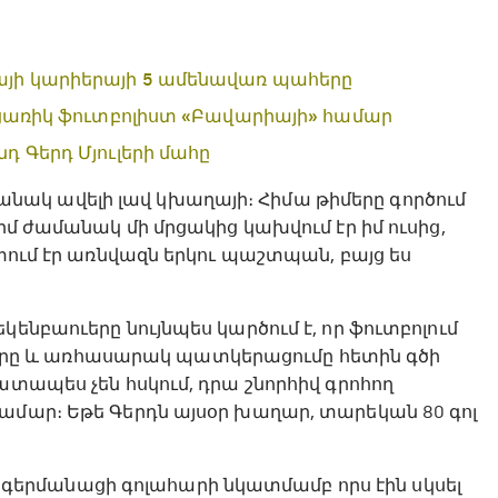
այի կարիերայի 5 ամենավառ պահերը
բացառիկ ֆուտբոլիստ «Բավարիայի» համար
դ Գերդ Մյուլերի մահը
ակ ավելի լավ կխաղայի։ Հիմա թիմերը գործում
իմ ժամանակ մի մրցակից կախվում էր իմ ուսից,
ատում էր առնվազն երկու պաշտպան, բայց ես
ենբաուերը նույնպես կարծում է, որ ֆուտբոլում
ը և առհասարակ պատկերացումը հետին գծի
ատապես չեն հսկում, դրա շնորհիվ գրոհող
ամար։ Եթե Գերդն այսօր խաղար, տարեկան 80 գոլ
ել. գերմանացի գոլահարի նկատմամբ որս էին սկսել