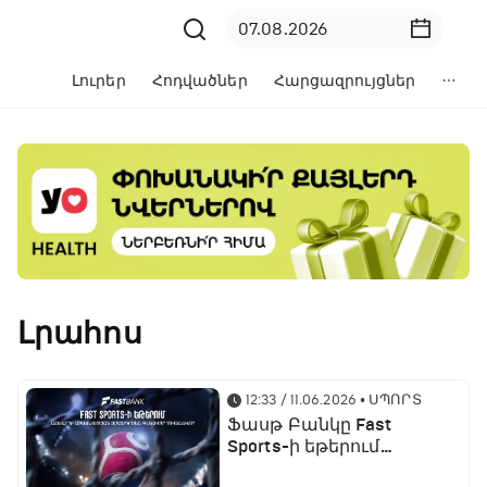
Լուրեր
Հոդվածներ
Հարցազրույցներ
Լրահոս
12:33 / 11.06.2026
• ՍՊՈՐՏ
Ֆասթ Բանկը Fast
Sports-ի եթերում
ֆուտբոլի աշխարհի