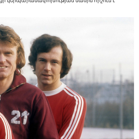
մակցի կերպարանափոխության մասին հիշում է