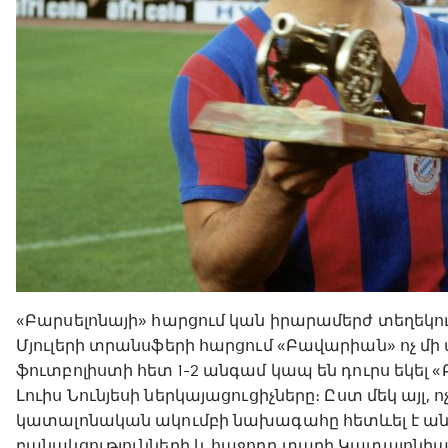
«Բարսելոնայի» հարցում կան իրարամերժ տեղեկութ
Մյուլերի տրանսֆերի հարցում «Բավարիան» ոչ մ
ֆուտբոլիստի հետ 1-2 անգամ կապ են դուրս եկե
Լուիս Նունյեսի ներկայացուցիչները։ Ըստ մեկ այլ,
կատալոնական ակումբի նախագահը հետևել է անձ
բանակցությունների և հաջորդ տարի Կատալոնիա բ