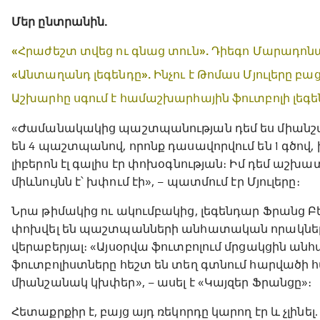
Մեր ընտրանին.
«Հրաժեշտ տվեց ու գնաց տուն». Դիեգո Մարադոն
«Անտաղանդ լեգենդը». Ինչու է Թոմաս Մյուլերը 
Աշխարհը սգում է համաշխարհային ֆուտբոլի լեգեն
«Ժամանակակից պաշտպանության դեմ ես միանշան
են 4 պաշտպանով, որոնք դասավորվում են 1 գծով, 
լիբերոն էլ գալիս էր փոխօգնության։ Իմ դեմ աշխ
միևնույնն է՝ խփում էի», – պատմում էր Մյուլերը։
Նրա թիմակից ու ակումբակից, լեգենդար Ֆրանց Բեկ
փոխվել են պաշտպանների անհատական որակներ
վերաբերյալ։ «Այսօրվա ֆուտբոլում մրցակցին անհ
ֆուտբոլիստները հեշտ են տեղ գտնում հարվածի հ
միանշանակ կխփեր», – ասել է «Կայզեր Ֆրանցը»։
Հետաքրքիր է, բայց այդ ռեկորդը կարող էր և չլին