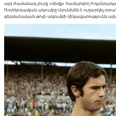
այդ ժամանակ լուրջ «դեմք» համարվող հոլանդակ
Ռոտերդամյան ակումբը Մյունխեն է ուղարկել տր
գերմանական թոփ ակումբի ղեկավարությունն այն նո