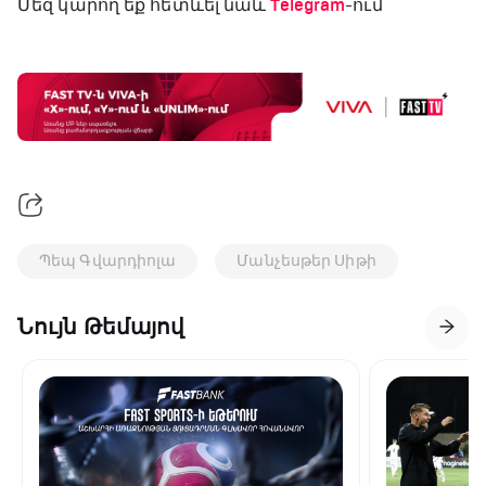
Մեզ կարող եք հետևել նաև
Telegram
-ում
Պեպ Գվարդիոլա
Մանչեսթեր Սիթի
Նույն Թեմայով