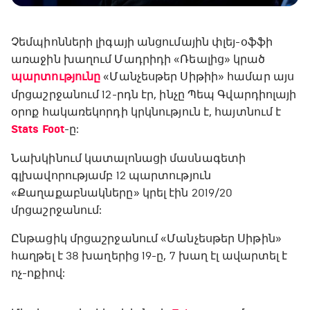
Չեմպիոնների լիգայի անցումային փլեյ-օֆֆի
առաջին խաղում Մադրիդի «Ռեալից» կրած
պարտությունը
«Մանչեսթեր Սիթիի» համար այս
մրցաշրջանում 12-րդն էր, ինչը Պեպ Գվարդիոլայի
օրոք հակառեկորդի կրկնություն է, հայտնում է
Stats Foot
-ը:
Նախկինում կատալոնացի մասնագետի
գլխավորությամբ 12 պարտություն
«Քաղաքաբնակները» կրել էին 2019/20
մրցաշրջանում:
Ընթացիկ մրցաշրջանում «Մանչեսթեր Սիթին»
հաղթել է 38 խաղերից 19-ը, 7 խաղ էլ ավարտել է
ոչ-ոքիով: