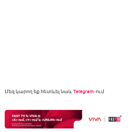
Մեզ կարող եք հետևել նաև
Telegram
-ում