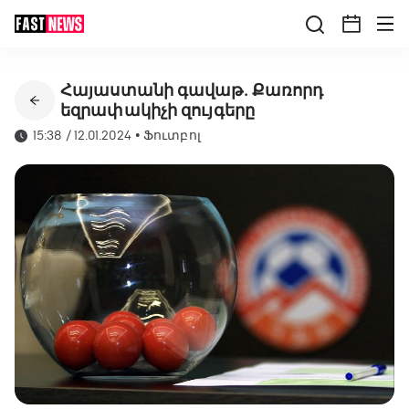
Հայաստանի գավաթ․ Քառորդ
եզրափակիչի զույգերը
15:38 / 12.01.2024
•
Ֆուտբոլ