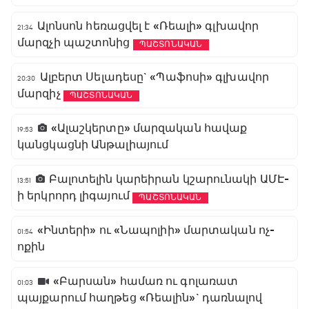
Ալոնսոն հեռացվել է «Ռեալի» գլխավոր
21:34
մարզչի պաշտոնից
ՊԱՇՏՈՆԱԿԱՆ
Ալբերտ Սելադեսը` «Պաֆոսի» գլխավոր
20:30
մարզիչ
ՊԱՇՏՈՆԱԿԱՆ
«Ալաշկերտը» մարզական հավաք
19:53
կանցկացնի Անթալիայում
Բալոտելին կարեիրան կշարունակի ԱՄԷ-
13:51
ի երկրորդ լիգայում
ՊԱՇՏՈՆԱԿԱՆ
«Ինտերի» ու «Նապոլիի» մարտական ոչ-
01:54
ոքին
«Բարսան» համառ ու գոլառատ
01:03
պայքարում հաղթեց «Ռեալին»` դառնալով