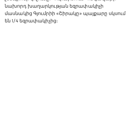
նախորդ խաղարկության եզրափակիչի
մասնակից Գյումրիի «Շիրակը» պայքարը սկսում
են 1/4 եզրափակիչից։