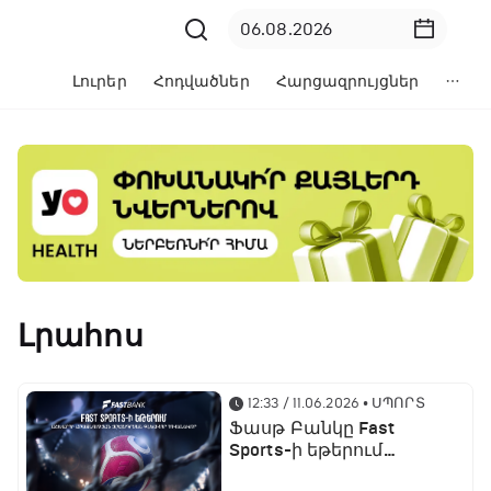
Լուրեր
Հոդվածներ
Հարցազրույցներ
Լրահոս
12:33 / 11.06.2026
• ՍՊՈՐՏ
Ֆասթ Բանկը Fast
Sports-ի եթերում
ֆուտբոլի աշխարհի