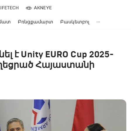
LIFETECH
AKNEYE
մատ
Բռնցքամարտ
Բասկետբոլ
 է Unity EURO Cup 2025-
աղեցրած Հայաստանի