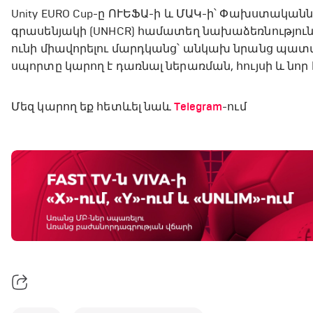
Unity EURO Cup-ը ՈՒԵՖԱ-ի և ՄԱԿ-ի՝ Փախստակա
գրասենյակի (UNHCR) համատեղ նախաձեռնությունն է
ունի միավորելու մարդկանց՝ անկախ նրանց պատմու
սպորտը կարող է դառնալ ներառման, հույսի և նո
Մեզ կարող եք հետևել նաև
Telegram
-ում