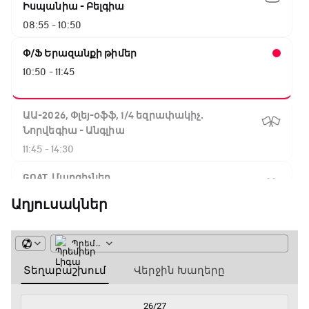
Իսպանիա - Բելգիա
08:55 - 10:50
Փ/Ֆ Երազանքի թիմեր
10:50 - 11:45
ԱԱ-2026, Փլեյ-օֆֆ, 1/4 եզրափակիչ.
Նորվեգիա - Անգլիա
11:45 - 14:30
GOAT. Մարզիչներ
14:30 - 15:00
Աղյուսակներ
Գիրինգ Ափ
15:00 - 15:30
Ֆորմուլա 1. Բելգիայի Գրան Պրի. Մրցարշավ