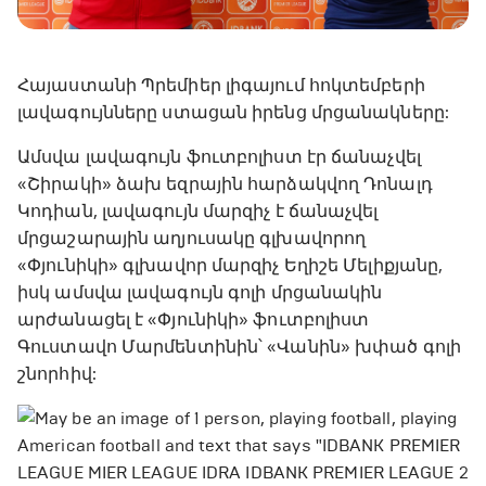
Հայաստանի Պրեմիեր լիգայում հոկտեմբերի
լավագույնները ստացան իրենց մրցանակները:
Ամսվա լավագույն ֆուտբոլիստ էր ճանաչվել
«Շիրակի» ձախ եզրային հարձակվող Դոնալդ
Կոդիան, լավագույն մարզիչ է ճանաչվել
մրցաշարային աղյուսակը գլխավորող
«Փյունիկի» գլխավոր մարզիչ Եղիշե Մելիքյանը,
իսկ ամսվա լավագույն գոլի մրցանակին
արժանացել է «Փյունիկի» ֆուտբոլիստ
Գուստավո Մարմենտինին՝ «Վանին» խփած գոլի
շնորհիվ: