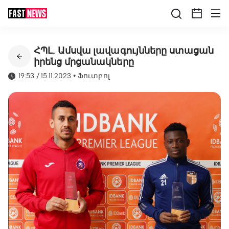
ՀՊԼ. Ամսվա լավագույնները ստացան
իրենց մրցանակները
19:53 / 15.11.2023
•
Ֆուտբոլ