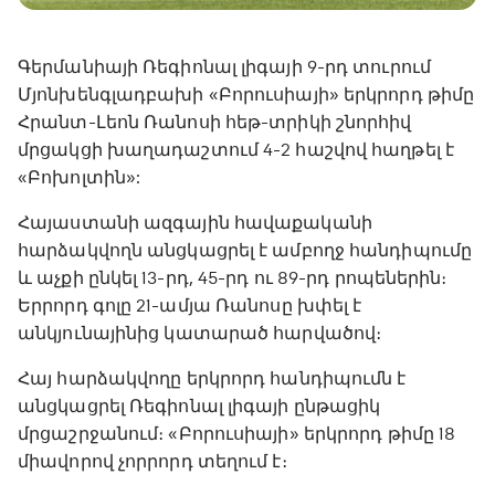
Գերմանիայի Ռեգիոնալ լիգայի 9-րդ տուրում
Մյոնխենգլադբախի «Բորուսիայի» երկրորդ թիմը
Հրանտ-Լեոն Ռանոսի հեթ-տրիկի շնորհիվ
մրցակցի խաղադաշտում 4-2 հաշվով հաղթել է
«Բոխոլտին»:
Հայաստանի ազգային հավաքականի
հարձակվողն անցկացրել է ամբողջ հանդիպումը
և աչքի ընկել 13-րդ, 45-րդ ու 89-րդ րոպեներին։
Երրորդ գոլը 21-ամյա Ռանոսը խփել է
անկյունայինից կատարած հարվածով։
Հայ հարձակվողը երկրորդ հանդիպումն է
անցկացրել Ռեգիոնալ լիգայի ընթացիկ
մրցաշրջանում։ «Բորուսիայի» երկրորդ թիմը 18
միավորով չորրորդ տեղում է։