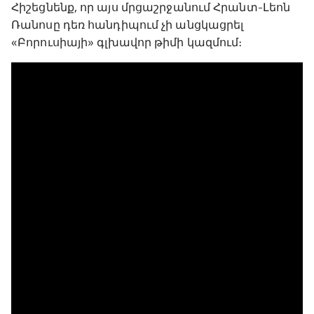
Հիշեցնենք, որ այս մրցաշրջանում Հրանտ-Լեոն
Ռանոսը դեռ հանդիպում չի անցկացրել
«Բորուսիայի» գլխավոր թիմի կազմում։