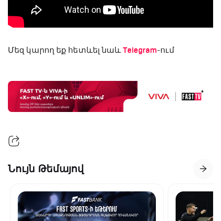
Մեզ կարող եք հետևել նաև
Telegram
-ում
Նույն Թեմայով