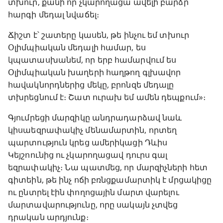
տխուր, քանի որ չկարողացա ավելի բարձր
հարգի մեդալ նվաճել։
Ճիշտ է՝ շատերը կասեն, թե ինչու եմ տխուր
Օլիմպիական մեդալի համար, ես
կպատասխանեմ, որ երբ համարվում ես
Օլիմպիական խաղերի հաղթող գլխավոր
հավակնորդներից մեկը, բրոնզե մեդալը
տխրեցնում է։ Շատ ուրախ եմ ամեն դեպքում»։
Գյումրեցի մարզիկը անդրադարձավ նաև
կիսաեզրափակիչ մենամարտին, որտեղ
պարտություն կրեց ամերիկացի Դևիս
Կեյշոունից ու չկարողացավ դուրս գալ
եզրափակիչ։ Նա պատմեց, որ մարզիչների հետ
գիտեին, թե ինչ ոճի բռնցքամարտիկ է մրցակիցը
ու ընտրել էին փողոցային մարտ վարելու
մարտավարությունը, որը սակայն չտվեց
դրական արդյունք։