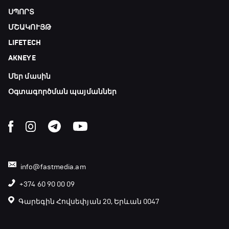
ՍՊՈՐՏ
ՄՇԱԿՈՒՅԹ
LIFETECH
AKNEYE
Մեր մասին
Օգտագործման պայմաններ
info@fastmedia.am
+374 60 90 00 09
Գարեգին Հովսեփյան 20, Երևան 0047