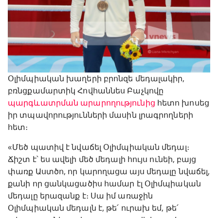
Օլիմպիական խաղերի բրոնզե մեդալակիր,
բռնցքամարտիկ Հովհաննես Բաչկովը
պարգևատրման արարողությունից
հետո խոսեց
իր տպավորությունների մասին լրագրողների
հետ։
«Մեծ պատիվ է նվաճել Օլիմպիական մեդալ։
Ճիշտ է՝ ես ավելի մեծ մեդալի հույս ունեի, բայց
փառք Աստծո, որ կարողացա այս մեդալը նվաճել,
քանի որ ցանկացածիս համար էլ Օլիմպիական
մեդալը երազանք է։ Սա իմ առաջին
Օլիմպիական մեդալն է, թե՛ ուրախ եմ, թե՛