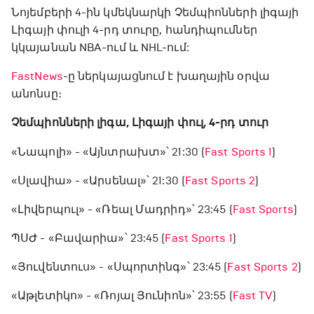
Նոյեմբերի 4-ին կմեկնարկի Չեմպիոնների լիգայի
Լիգայի փուլի 4-րդ տուրը, հանդիպումներ
կկայանան NBA-ում և NHL-ում:
FastNews
-ը ներկայացնում է խաղային օրվա
անոնսը։
Չեմպիոնների լիգա, Լիգայի փուլ, 4-րդ տուր
«Նապոլի» - «Այնտրախտ»՝ 21:30 (
Fast Sports 1
)
«Սլավիա» - «Արսենալ»՝ 21:30 (
Fast Sports 2
)
«Լիվերպուլ» - «Ռեալ Մադրիդ»՝ 23:45 (
Fast Sports
)
ՊՍԺ - «Բավարիա»՝ 23:45 (
Fast Sports 1
)
«Յուվենտուս» - «Սպորտինգ»՝ 23:45 (
Fast Sports 2
)
«Աթլետիկո» - «Ռոյալ Յունիոն»՝ 23:55 (
Fast TV
)