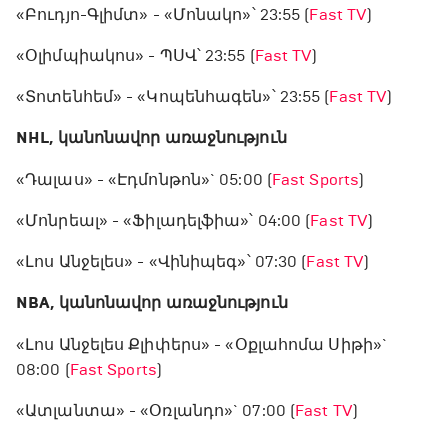
«Բուդյո-Գլիմտ» - «Մոնակո»՝ 23:55 (
Fast TV
)
«Օլիմպիակոս» - ՊՍՎ՝ 23:55 (
Fast TV
)
«Տոտենհեմ» - «Կոպենհագեն»՝ 23:55 (
Fast TV
)
NHL, կանոնավոր առաջնություն
«Դալաս» - «Էդմոնթոն»` 05:00 (
Fast Sports
)
«Մոնրեալ» - «Ֆիլադելֆիա»՝ 04:00 (
Fast TV
)
«Լոս Անջելես» - «Վինիպեգ»՝ 07:30 (
Fast TV
)
NBA, կանոնավոր առաջնություն
«Լոս Անջելես Քլիփերս» - «Օքլահոմա Սիթի»`
08:00 (
Fast Sports
)
«Ատլանտա» - «Օռլանդո»` 07:00 (
Fast TV
)