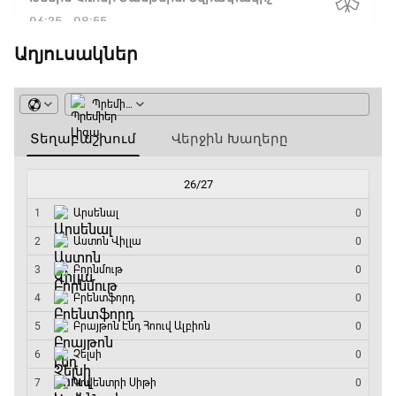
06:35 - 08:55
Աղյուսակներ
ԱԱ-2026, Փլեյ-օֆֆ, 1/4 եզրափակիչ.
Իսպանիա - Բելգիա
08:55 - 10:50
Փ/Ֆ Երազանքի թիմեր
10:50 - 11:45
ԱԱ-2026, Փլեյ-օֆֆ, 1/4 եզրափակիչ.
Նորվեգիա - Անգլիա
11:45 - 14:30
GOAT. Մարզիչներ
14:30 - 15:00
Գիրինգ Ափ