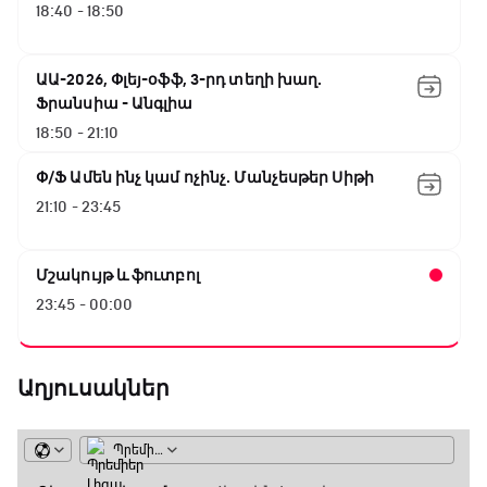
18:40 - 18:50
ԱԱ-2026, Փլեյ-օֆֆ, 3-րդ տեղի խաղ.
Ֆրանսիա - Անգլիա
18:50 - 21:10
Փ/Ֆ Ամեն ինչ կամ ոչինչ. Մանչեսթեր Սիթի
21:10 - 23:45
Մշակույթ և ֆուտբոլ
23:45 - 00:00
Աղյուսակներ