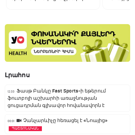
առաջնության ցուցադրման
գլխավոր հովանավորն է
Լրահոս
Ֆասթ Բանկը Fast Sports-ի եթերում
12:33
ֆուտբոլի աշխարհի առաջնության
ցուցադրման գլխավոր հովանավորն է
Չանչարևիչը հեռացել է «Նոայից»
00:01
ՊԱՇՏՈՆԱԿԱՆ