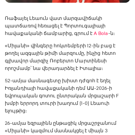
Ռաֆայել Լեաուն վատ մարզավիճակի
պատճառով հեռացել է Պորտուգալիայի
հավաքականի ճամբարից, գրում է
A Bola
-ն։
«Միլանի» վինգերը հոկտեմբերի 12-ին բաց է
թողել ազգային թիմի մարզումը, ինչից հետո
գլխավոր մարզիչ Ռոբերտո Մարտինեսի
որոշմամբ՝ նա վերադարձել է Իտալիա։
52-ամյա մասնագետը խիստ դժգոհ է եղել
Իռլանդիայի հավաքականի դեմ ԱԱ-2026-ի
եվրոպական գոտու ընտրական մրցաշարի F
խմբի երրորդ տուրի խաղում (1-0) Լեաուի
ելույթից։
26-ամյա եզրայինն ընթացիկ մրցաշրջանում
«Միլանի» կազմում մասնակցել է միայն 3