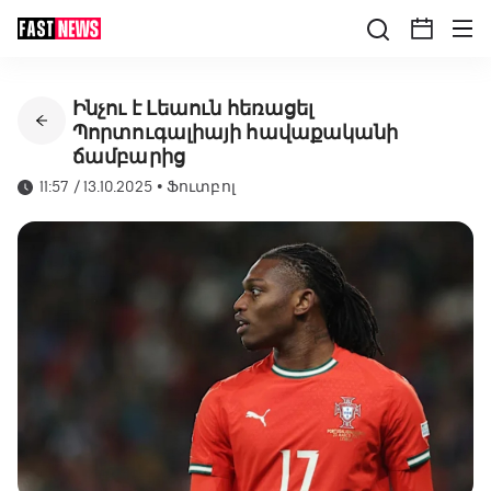
Ինչու է Լեաուն հեռացել
Պորտուգալիայի հավաքականի
ճամբարից
11:57 / 13.10.2025
•
Ֆուտբոլ