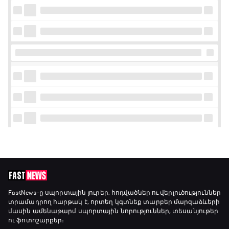
FastNews
-ը սպորտային լուրեր, հոդվածներ ու վերլուծություններ
տրամադրող հարթակ է, որտեղ կգտնեք տարբեր մարզաձևերի
մասին ամենաթարմ սպորտային նորություններ, տեսանյութեր
ու ֆոտոշարքեր։