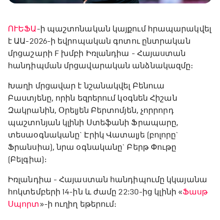
ՈՒԵՖԱ
-ի պաշտոնական կայքում հրապարակվել
է ԱԱ-2026-ի եվրոպական գոտու ընտրական
մրցաշարի F խմբի Իռլանդիա - Հայաստան
հանդիպման մրցավարական անձնակազմը։
Խաղի մրցավար է նշանակվել Բենուա
Բաստյենը, որին եզրերում կօգնեն Հիշան
Զակրանին, Օրելյեն Բերտոմյեն, չորրորդ
պաշտոնյան կլինի Ստեֆանի Ֆրապարը,
տեսաօգնականը` Էրիկ Վատալյե (բոլորը`
Ֆրանսիա), նրա օգնականը` Բերթ Փութը
(Բելգիա)։
Իռլանդիա - Հայաստան հանդիպումը կկայանա
հոկտեմբերի 14-ին և ժամը 22:30-ից կլինի «
Ֆասթ
Սպորտ
»-ի ուղիղ եթերում։